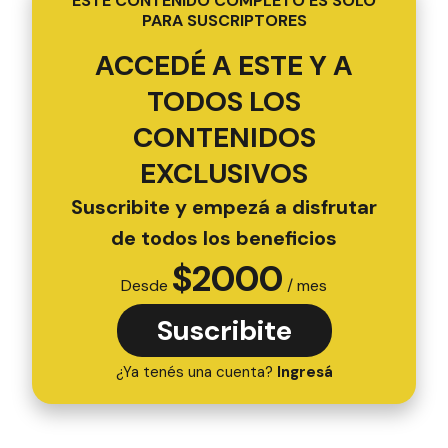
ESTE CONTENIDO COMPLETO ES SOLO
PARA SUSCRIPTORES
ACCEDÉ A ESTE Y A
TODOS LOS
CONTENIDOS
EXCLUSIVOS
Suscribite y empezá a disfrutar
de todos los beneficios
$
2000
Desde
/ mes
Suscribite
¿Ya tenés una cuenta?
Ingresá