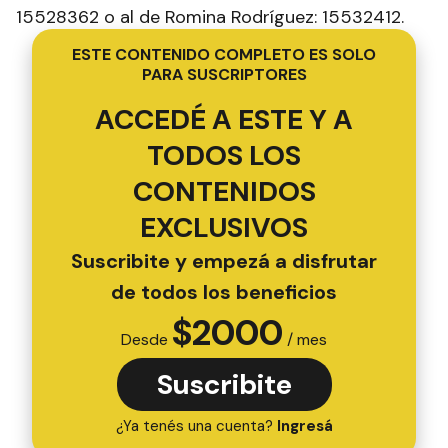
15528362 o al de Romina Rodríguez: 15532412.
ESTE CONTENIDO COMPLETO ES SOLO
PARA SUSCRIPTORES
ACCEDÉ A ESTE Y A
TODOS LOS
CONTENIDOS
EXCLUSIVOS
Suscribite y empezá a disfrutar
de todos los beneficios
$
2000
Desde
/ mes
Suscribite
¿Ya tenés una cuenta?
Ingresá