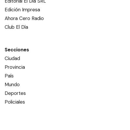
Editorial El Dia SRL
Edición Impresa
Ahora Cero Radio
Club El Día
Secciones
Ciudad
Provincia
País
Mundo
Deportes
Policiales
Política
Espectáculos
Edictos