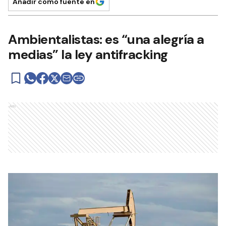
Añadir como fuente en
Ambientalistas: es “una alegría a
medias” la ley antifracking
Ads