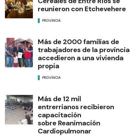
Cereales de Entre Ríos se
reunieron con Etchevehere
PROVINCIA
Más de 2000 familias de
trabajadores de la provincia
accedieron a una vivienda
propia
PROVINCIA
Más de 12 mil
entrerrianos recibieron
capacitación
sobre Reanimación
Cardiopulmonar