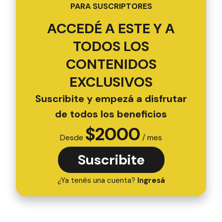
PARA SUSCRIPTORES
ACCEDÉ A ESTE Y A
TODOS LOS
CONTENIDOS
EXCLUSIVOS
Suscribite y empezá a disfrutar
de todos los beneficios
$
2000
Desde
/ mes
Suscribite
¿Ya tenés una cuenta?
Ingresá