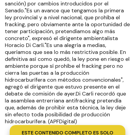
sanción) por cambios introducidos por el
Senado."Es un avance que tengamos la primera
ley provincial y a nivel nacional, que prohíba el
fracking, pero obviamente ante la oportunidad de
tener participación, pretendíamos algo más
concreto", expresó el dirigente ambientalista
Horacio Di Carli."Es una alegría a medias,
queríamos que sea lo más restrictiva posible. En
definitiva así como quedó, la ley pone en riesgo el
ambiente porque sí prohíbe el fracking pero no
cierra las puertas a la producción
hidrocarburífera con métodos convencionales",
agregó el dirigente que estuvo presente en el
debate de comisión de ayer.Di Carli recordó que
la asamblea entrerriana antifracking pretendía
que, además de prohibir esta técnica, la ley deje
sin efecto toda posibilidad de producción
hidrocarburífera. (APFDigital)
ESTE CONTENIDO COMPLETO ES SOLO