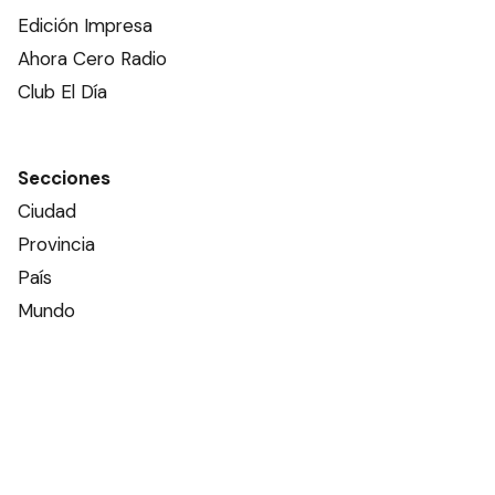
Edición Impresa
Ahora Cero Radio
Club El Día
Secciones
Ciudad
Provincia
País
Mundo
Deportes
Policiales
Política
Espectáculos
Edictos