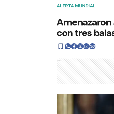
ALERTA MUNDIAL
Amenazaron al
con tres bala
Ads