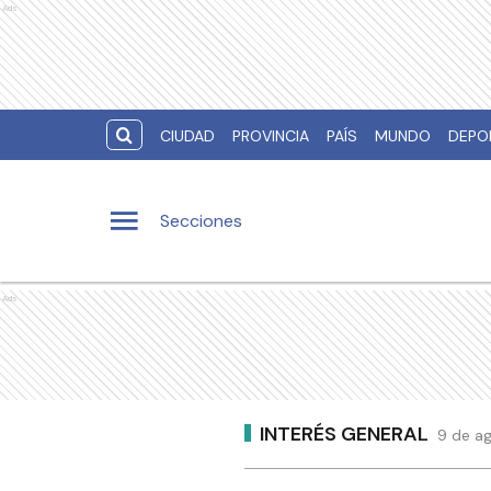
Ads
CIUDAD
PROVINCIA
PAÍS
MUNDO
DEPO
Secciones
Ads
INTERÉS GENERAL
9 de ag