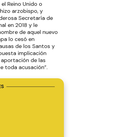
el Reino Unido o
hizo arzobispo, y
derosa Secretaría de
al en 2018 y le
 nombre de aquel nuevo
apa lo cesó en
ausas de los Santos y
puesta implicación
 aportación de las
e toda acusación”.
ES