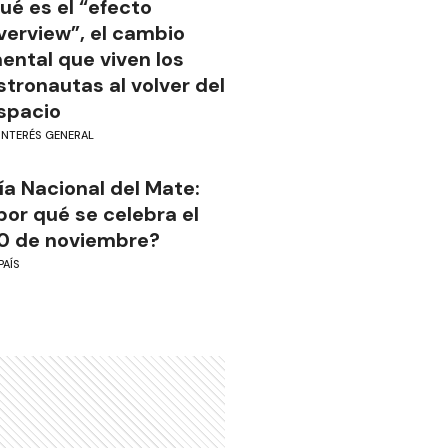
ué es el “efecto
verview”, el cambio
ental que viven los
stronautas al volver del
spacio
INTERÉS GENERAL
ía Nacional del Mate:
por qué se celebra el
0 de noviembre?
PAÍS