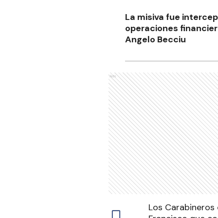
La misiva fue intercep
operaciones financier
Angelo Becciu
Ads
Los Carabineros d