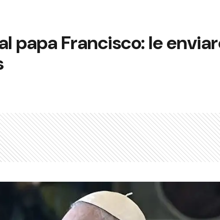
 papa Francisco: le enviar
s