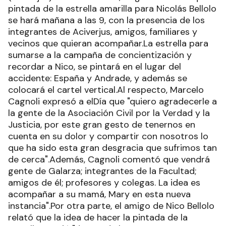
pintada de la estrella amarilla para Nicolás Bellolo
se hará mañana a las 9, con la presencia de los
integrantes de Aciverjus, amigos, familiares y
vecinos que quieran acompañar.La estrella para
sumarse a la campaña de concientización y
recordar a Nico, se pintará en el lugar del
accidente: España y Andrade, y además se
colocará el cartel vertical.Al respecto, Marcelo
Cagnoli expresó a elDía que "quiero agradecerle a
la gente de la Asociación Civil por la Verdad y la
Justicia, por este gran gesto de tenernos en
cuenta en su dolor y compartir con nosotros lo
que ha sido esta gran desgracia que sufrimos tan
de cerca".Además, Cagnoli comentó que vendrá
gente de Galarza; integrantes de la Facultad;
amigos de él; profesores y colegas. La idea es
acompañar a su mamá, Mary en esta nueva
instancia".Por otra parte, el amigo de Nico Bellolo
relató que la idea de hacer la pintada de la