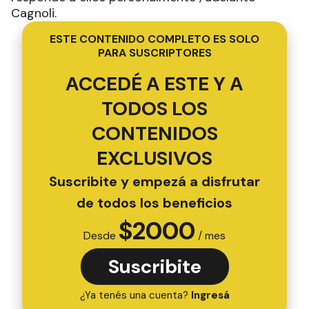
Cagnoli.
ESTE CONTENIDO COMPLETO ES SOLO
PARA SUSCRIPTORES
ACCEDÉ A ESTE Y A
TODOS LOS
CONTENIDOS
EXCLUSIVOS
Suscribite y empezá a disfrutar
de todos los beneficios
$
2000
Desde
/ mes
Suscribite
¿Ya tenés una cuenta?
Ingresá