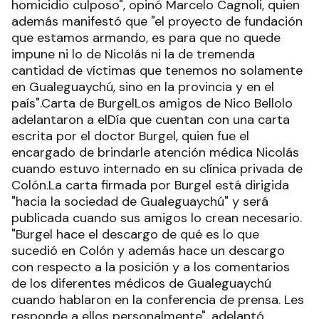
homicidio culposo", opinó Marcelo Cagnoli, quien
además manifestó que "el proyecto de fundación
que estamos armando, es para que no quede
impune ni lo de Nicolás ni la de tremenda
cantidad de víctimas que tenemos no solamente
en Gualeguaychú, sino en la provincia y en el
país".Carta de BurgelLos amigos de Nico Bellolo
adelantaron a elDía que cuentan con una carta
escrita por el doctor Burgel, quien fue el
encargado de brindarle atención médica Nicolás
cuando estuvo internado en su clínica privada de
Colón.La carta firmada por Burgel está dirigida
"hacia la sociedad de Gualeguaychú" y será
publicada cuando sus amigos lo crean necesario.
"Burgel hace el descargo de qué es lo que
sucedió en Colón y además hace un descargo
con respecto a la posición y a los comentarios
de los diferentes médicos de Gualeguaychú
cuando hablaron en la conferencia de prensa. Les
responde a ellos personalmente", adelantó