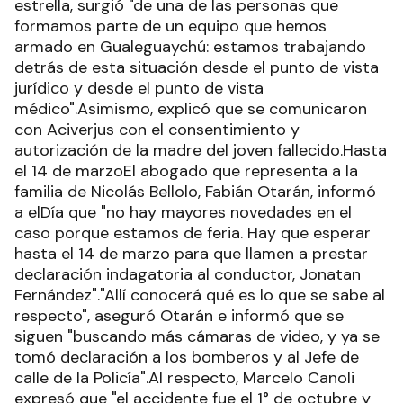
estrella, surgió "de una de las personas que
formamos parte de un equipo que hemos
armado en Gualeguaychú: estamos trabajando
detrás de esta situación desde el punto de vista
jurídico y desde el punto de vista
médico".Asimismo, explicó que se comunicaron
con Aciverjus con el consentimiento y
autorización de la madre del joven fallecido.Hasta
el 14 de marzoEl abogado que representa a la
familia de Nicolás Bellolo, Fabián Otarán, informó
a elDía que "no hay mayores novedades en el
caso porque estamos de feria. Hay que esperar
hasta el 14 de marzo para que llamen a prestar
declaración indagatoria al conductor, Jonatan
Fernández"."Allí conocerá qué es lo que se sabe al
respecto", aseguró Otarán e informó que se
siguen "buscando más cámaras de video, y ya se
tomó declaración a los bomberos y al Jefe de
calle de la Policía".Al respecto, Marcelo Canoli
expresó que "el accidente fue el 1° de octubre y