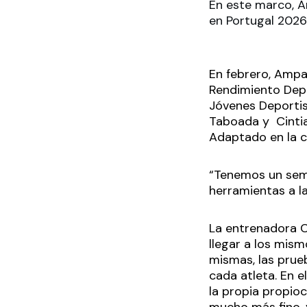
En este marco, A
en Portugal 2026
En febrero, Ampa
Rendimiento Dep
Jóvenes Deportis
Taboada y Cinti
Adaptado en la 
“Tenemos un sem
herramientas a l
La entrenadora C
llegar a los mism
mismas, las prue
cada atleta. En 
la propia propio
mucho más fino, 