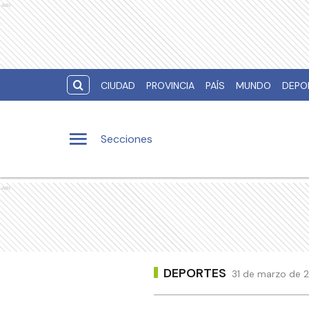
Ads
CIUDAD
PROVINCIA
PAÍS
MUNDO
DEPO
Secciones
Ads
DEPORTES
31 de marzo de 2