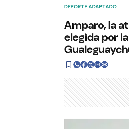
DEPORTE ADAPTADO
Amparo, la at
elegida por l
Gualeguaychú
Ads