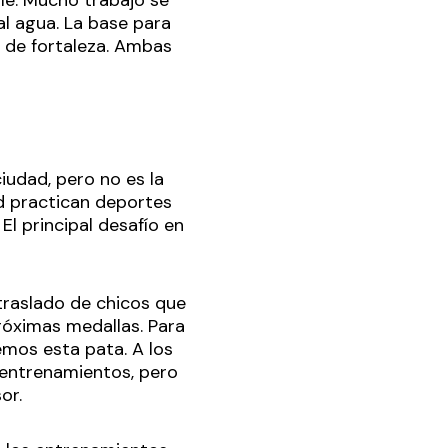
al agua. La base para
e de fortaleza. Ambas
udad, pero no es la
d practican deportes
l principal desafío en
 traslado de chicos que
próximas medallas. Para
emos esta pata. A los
 entrenamientos, pero
or.