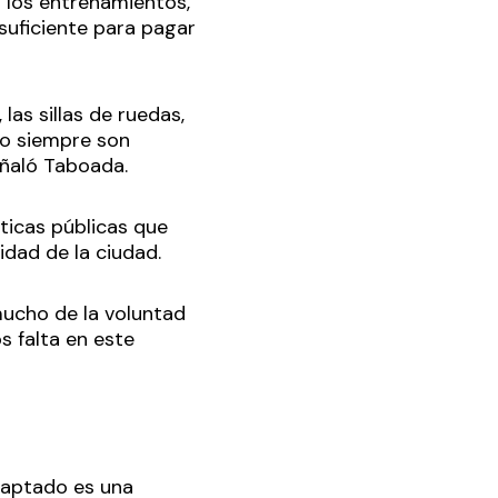
 a los entrenamientos,
suficiente para pagar
las sillas de ruedas,
no siempre son
eñaló Taboada.
ticas públicas que
idad de la ciudad.
mucho de la voluntad
s falta en este
Adaptado es una