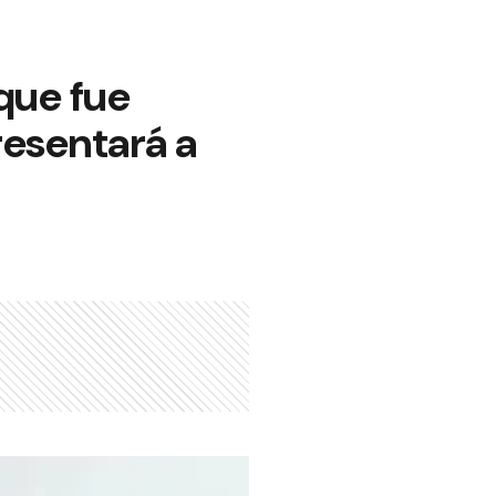
que fue
resentará a