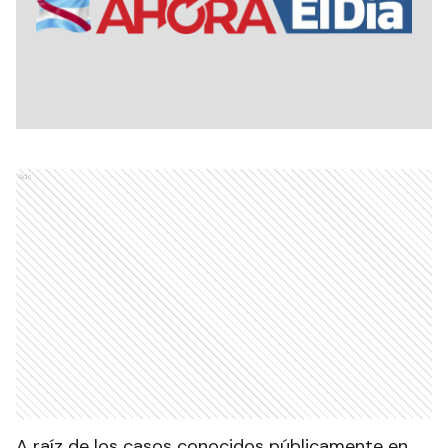
Ads
A raíz de los casos conocidos públicamente en