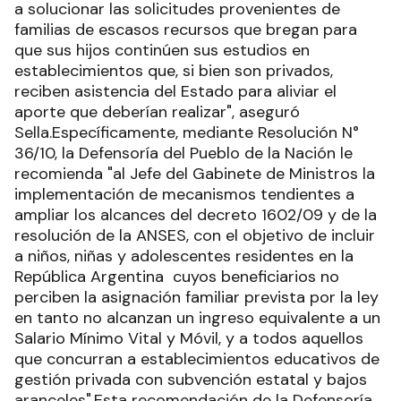
a solucionar las solicitudes provenientes de
familias de escasos recursos que bregan para
que sus hijos continúen sus estudios en
establecimientos que, si bien son privados,
reciben asistencia del Estado para aliviar el
aporte que deberían realizar", aseguró
Sella.Específicamente, mediante Resolución N°
36/10, la Defensoría del Pueblo de la Nación le
recomienda "al Jefe del Gabinete de Ministros la
implementación de mecanismos tendientes a
ampliar los alcances del decreto 1602/09 y de la
resolución de la ANSES, con el objetivo de incluir
a niños, niñas y adolescentes residentes en la
República Argentina cuyos beneficiarios no
perciben la asignación familiar prevista por la ley
en tanto no alcanzan un ingreso equivalente a un
Salario Mínimo Vital y Móvil, y a todos aquellos
que concurran a establecimientos educativos de
gestión privada con subvención estatal y bajos
aranceles".Esta recomendación de la Defensoría