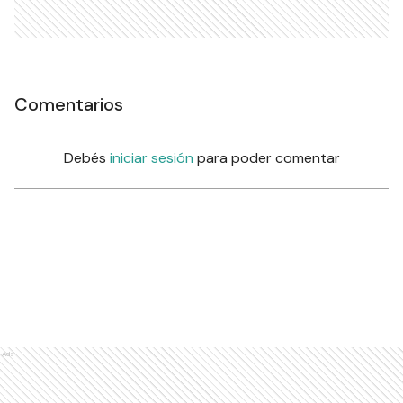
Comentarios
Debés
iniciar sesión
para poder comentar
Ads