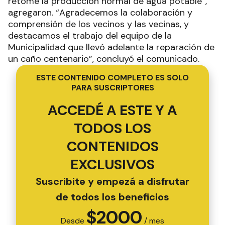
retome la producción normal de agua potable”,
agregaron. “Agradecemos la colaboración y
comprensión de los vecinos y las vecinas, y
destacamos el trabajo del equipo de la
Municipalidad que llevó adelante la reparación de
un caño centenario”, concluyó el comunicado.
ESTE CONTENIDO COMPLETO ES SOLO
PARA SUSCRIPTORES
ACCEDÉ A ESTE Y A
TODOS LOS
CONTENIDOS
EXCLUSIVOS
Suscribite y empezá a disfrutar
de todos los beneficios
$
2000
Desde
/ mes