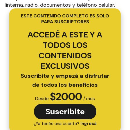
linterna, radio, documentos y teléfono celular.
ESTE CONTENIDO COMPLETO ES SOLO
PARA SUSCRIPTORES
ACCEDÉ A ESTE Y A
TODOS LOS
CONTENIDOS
EXCLUSIVOS
Suscribite y empezá a disfrutar
de todos los beneficios
$
2000
Desde
/ mes
Suscribite
¿Ya tenés una cuenta?
Ingresá