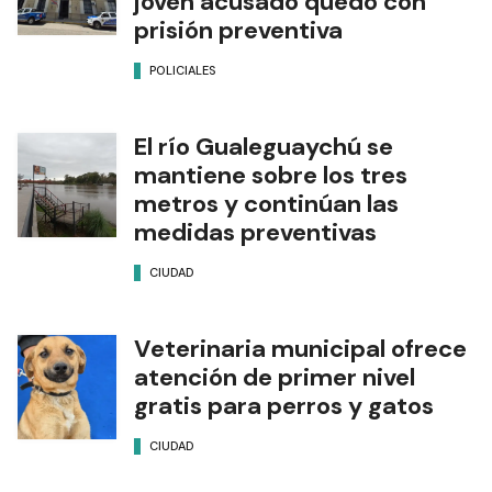
joven acusado quedó con
prisión preventiva
POLICIALES
El río Gualeguaychú se
mantiene sobre los tres
metros y continúan las
medidas preventivas
CIUDAD
Veterinaria municipal ofrece
atención de primer nivel
gratis para perros y gatos
CIUDAD