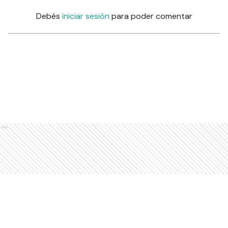
Debés
iniciar sesión
para poder comentar
Ads