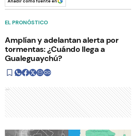
Añadir como fuente en
EL PRONÓSTICO
Amplían y adelantan alerta por
tormentas: ¿Cuándo llega a
Gualeguaychú?
Ads