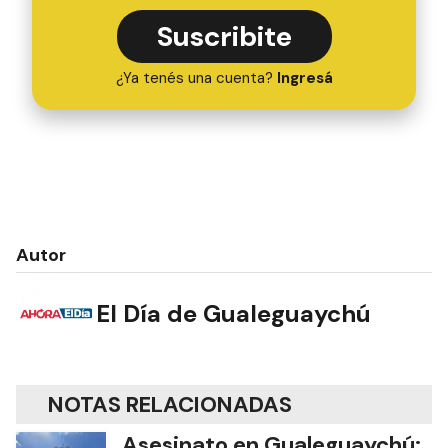
Suscribite
¿Ya tenés una cuenta?
Ingresá
Autor
El Día de Gualeguaychú
NOTAS RELACIONADAS
Asesinato en Gualeguaychú: