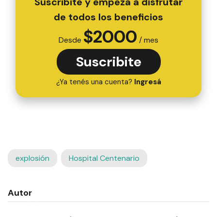
Suscribite y empezá a disfrutar
de todos los beneficios
$
2000
Desde
/ mes
Suscribite
¿Ya tenés una cuenta?
Ingresá
explosión
Hospital Centenario
Autor