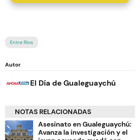
Entre Ríos
Autor
El Día de Gualeguaychú
NOTAS RELACIONADAS
Asesinato en Gualeguaychú:
Avanza la investigación y el