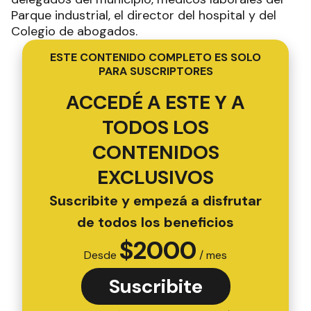
Parque industrial, el director del hospital y del
Colegio de abogados.
ESTE CONTENIDO COMPLETO ES SOLO
PARA SUSCRIPTORES
ACCEDÉ A ESTE Y A
TODOS LOS
CONTENIDOS
EXCLUSIVOS
Suscribite y empezá a disfrutar
de todos los beneficios
$
2000
Desde
/ mes
Suscribite