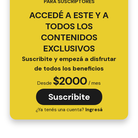
PARA SUSCRIPTORES
ACCEDÉ A ESTE Y A
TODOS LOS
CONTENIDOS
EXCLUSIVOS
Suscribite y empezá a disfrutar
de todos los beneficios
$
2000
Desde
/ mes
Suscribite
¿Ya tenés una cuenta?
Ingresá