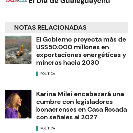
El Día de Gualeguaychú
NOTAS RELACIONADAS
El Gobierno proyecta más de
US$50.000 millones en
exportaciones energéticas y
mineras hacia 2030
POLÍTICA
Karina Milei encabezará una
cumbre con legisladores
bonaerenses en Casa Rosada
con señales al 2027
POLÍTICA