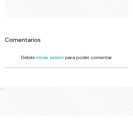
Comentarios
Debés
iniciar sesión
para poder comentar
Ads