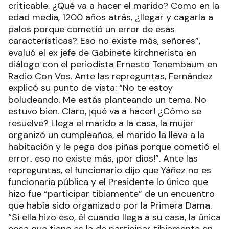
criticable. ¿Qué va a hacer el marido? Como en la
edad media, 1200 años atrás, ¿llegar y cagarla a
palos porque cometió un error de esas
características?. Eso no existe más, señores”,
evaluó el ex jefe de Gabinete kirchnerista en
diálogo con el periodista Ernesto Tenembaum en
Radio Con Vos. Ante las repreguntas, Fernández
explicó su punto de vista: “No te estoy
boludeando. Me estás planteando un tema. No
estuvo bien. Claro, ¡qué va a hacer! ¿Cómo se
resuelve? Llega el marido a la casa, la mujer
organizó un cumpleaños, el marido la lleva a la
habitación y le pega dos piñas porque cometió el
error.. eso no existe más, ¡por dios!”. Ante las
repreguntas, el funcionario dijo que Yáñez no es
funcionaria pública y el Presidente lo único que
hizo fue “participar tibiamente” de un encuentro
que había sido organizado por la Primera Dama.
“Si ella hizo eso, él cuando llega a su casa, la única