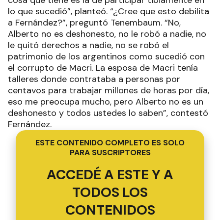
cosa que tiene es la de participar tibiamente en
lo que sucedió”, planteó. “¿Cree que esto debilita
a Fernández?”, preguntó Tenembaum. “No,
Alberto no es deshonesto, no le robó a nadie, no
le quitó derechos a nadie, no se robó el
patrimonio de los argentinos como sucedió con
el corrupto de Macri. La esposa de Macri tenía
talleres donde contrataba a personas por
centavos para trabajar millones de horas por día,
eso me preocupa mucho, pero Alberto no es un
deshonesto y todos ustedes lo saben”, contestó
Fernández.
ESTE CONTENIDO COMPLETO ES SOLO
PARA SUSCRIPTORES
ACCEDÉ A ESTE Y A
TODOS LOS
CONTENIDOS