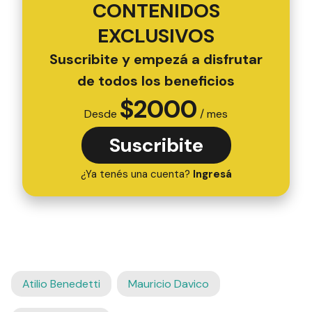
TODOS LOS
CONTENIDOS
EXCLUSIVOS
Suscribite y empezá a disfrutar
de todos los beneficios
$
2000
Desde
/ mes
Suscribite
¿Ya tenés una cuenta?
Ingresá