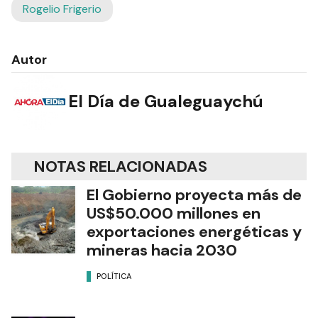
Atilio Benedetti
Mauricio Davico
Rogelio Frigerio
Autor
El Día de Gualeguaychú
NOTAS RELACIONADAS
El Gobierno proyecta más de
US$50.000 millones en
exportaciones energéticas y
mineras hacia 2030
POLÍTICA