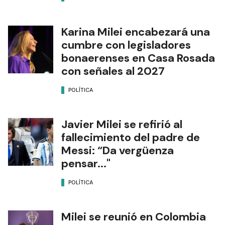
Karina Milei encabezará una
cumbre con legisladores
bonaerenses en Casa Rosada
con señales al 2027
POLÍTICA
Javier Milei se refirió al
fallecimiento del padre de
Messi: “Da vergüenza
pensar..."
POLÍTICA
Milei se reunió en Colombia