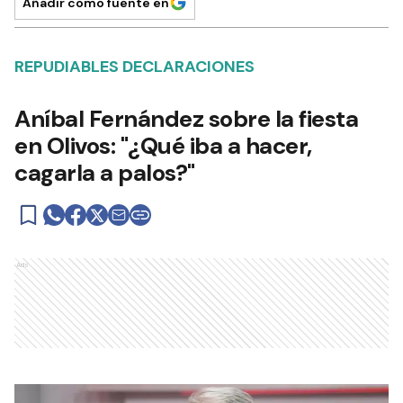
Añadir como fuente en
REPUDIABLES DECLARACIONES
Aníbal Fernández sobre la fiesta
en Olivos: "¿Qué iba a hacer,
cagarla a palos?"
Ads