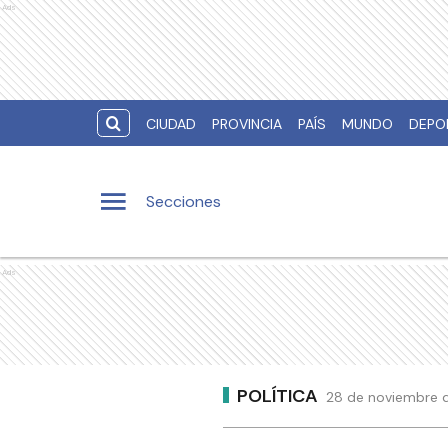
Ads
CIUDAD
PROVINCIA
PAÍS
MUNDO
DEPO
Secciones
Ads
POLÍTICA
28 de noviembre d