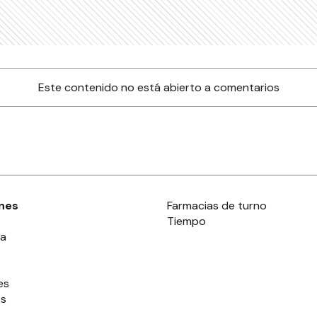
Este contenido no está abierto a comentarios
nes
Farmacias de turno
Tiempo
ia
es
es