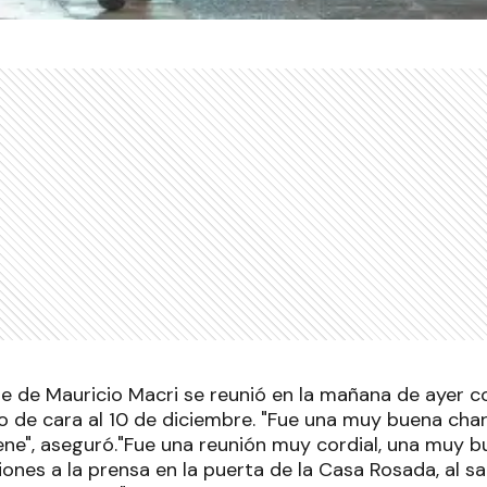
ete de Mauricio Macri se reunió en la mañana de ayer 
 de cara al 10 de diciembre. "Fue una muy buena charl
ene", aseguró."Fue una reunión muy cordial, una muy b
ones a la prensa en la puerta de la Casa Rosada, al sali