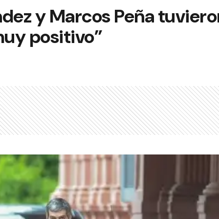
ndez y Marcos Peña tuviero
uy positivo”