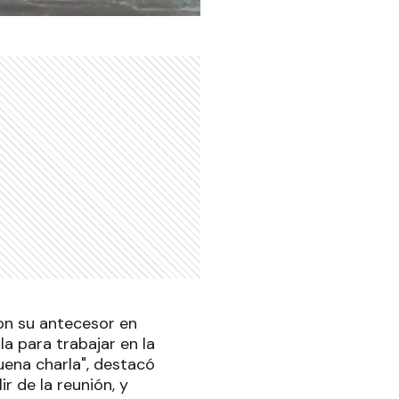
con su antecesor en
a para trabajar en la
uena charla", destacó
r de la reunión, y