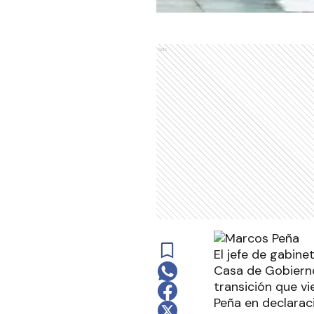
Ads
El jefe de gabin
Casa de Gobierno
transición que vi
Peña en declaraci