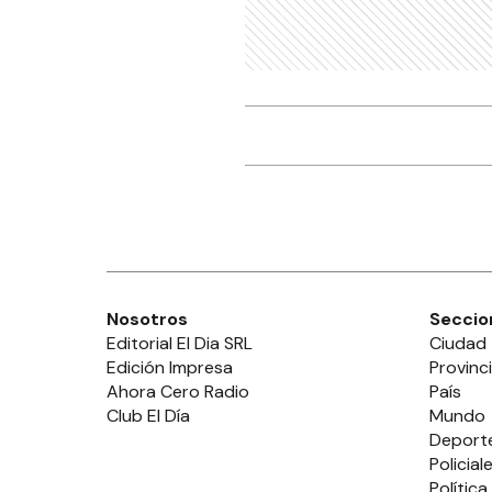
Nosotros
Seccio
Editorial El Dia SRL
Ciudad
Edición Impresa
Provinc
Ahora Cero Radio
País
Club El Día
Mundo
Deport
Policial
Política