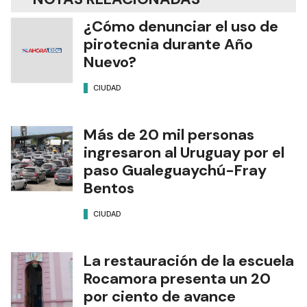
¿Cómo denunciar el uso de
pirotecnia durante Año
Nuevo?
CIUDAD
Más de 20 mil personas
ingresaron al Uruguay por el
paso Gualeguaychú-Fray
Bentos
CIUDAD
La restauración de la escuela
Rocamora presenta un 20
por ciento de avance