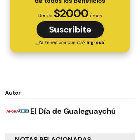
de todos los beneficios
$
2000
Desde
/ mes
Suscribite
¿Ya tenés una cuenta?
Ingresá
Autor
El Día de Gualeguaychú
NOTAS RELACIONADAS