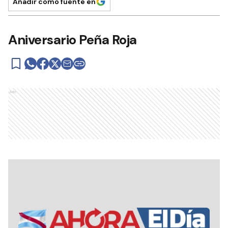
Añadir como fuente en
Aniversario Peña Roja
Ads