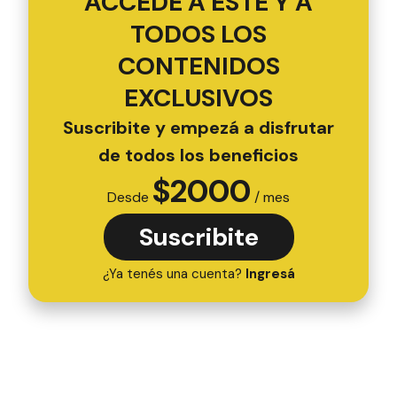
ACCEDÉ A ESTE Y A
TODOS LOS
CONTENIDOS
EXCLUSIVOS
Suscribite y empezá a disfrutar
de todos los beneficios
$
2000
Desde
/ mes
Suscribite
¿Ya tenés una cuenta?
Ingresá