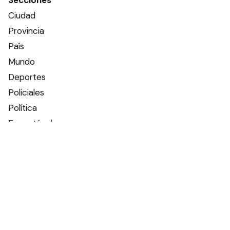
Secciones
Ciudad
Provincia
País
Mundo
Deportes
Policiales
Política
Espectáculos
Edictos
Farmacias de turno
Tiempo