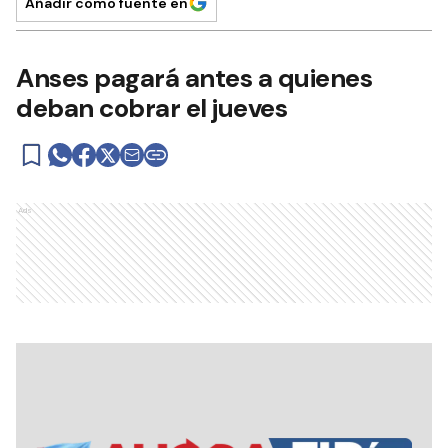
Añadir como fuente en
Anses pagará antes a quienes
deban cobrar el jueves
Ads