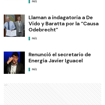
PAÍS
Llaman a indagatoria a De
Vido y Baratta por la “Causa
Odebrecht”
PAÍS
Renunció el secretario de
Energía Javier Iguacel
PAÍS
Ads