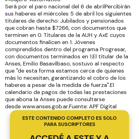
Será por el paro nacional del 6 de abrilPercibirán
sus haberes el miércoles 5 de abril los siguientes
titulares de derecho: Jubilados y pensionados
que cobran hasta $7266, con documentos que
terminen en 0. Titulares de la AUH y AxE cuyos
documentos finalicen en 1. Jóvenes
comprendidos dentro del programa Progresar,
con documentos terminados en 1.El titular de la
Anses, Emilio Basavilbaso, sostuvo al respecto
que "de esta forma estamos cerca de quienes
más lo necesitan, garantizando el cobro de los
haberes a pesar de la medida de fuerza".El
calendario de pagos de todas las prestaciones
que abona la Anses puede consultarse
desde www.anses.gob.ar.Fuente: APF Digital
ESTE CONTENIDO COMPLETO ES SOLO
PARA SUSCRIPTORES
ACCEDÉ A ESTE Y A