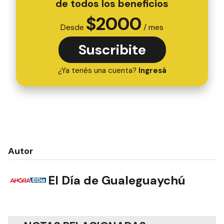
de todos los beneficios
$
2000
Desde
/ mes
Suscribite
¿Ya tenés una cuenta?
Ingresá
Autor
El Día de Gualeguaychú