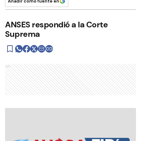
Añadir como fuente en
ANSES respondió a la Corte
Suprema
Ads