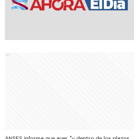
Ads
ANSES informa que ayer, "y dentro de los plazos