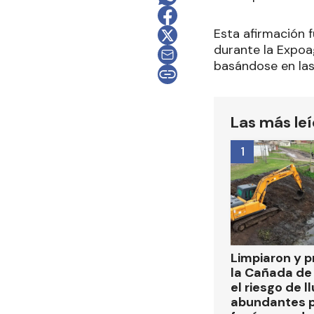
Esta afirmación f
durante la Expoag
basándose en las 
Las más le
1
Limpiaron y p
la Cañada de
el riesgo de l
abundantes p