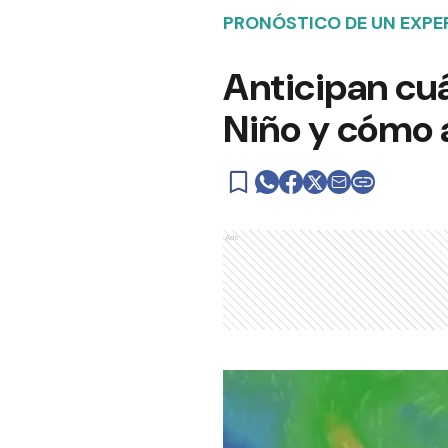
PRONÓSTICO DE UN EXPE
Anticipan cuá
Niño y cómo a
Ads