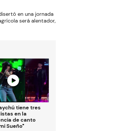
disertó en una jornada
grícola será alentador,
ychú tiene tres
istas en la
ncia de canto
 mi Sueño"