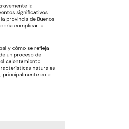
 gravemente la
ventos significativos
 la provincia de Buenos
odría complicar la
bal y cómo se refleja
 de un proceso de
 el calentamiento
aracterísticas naturales
 principalmente en el