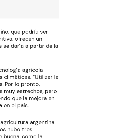
iño, que podría ser
itiva, ofrecen un
 se daría a partir de la
cnología agrícola
climáticas. “Utilizar la
. Por lo pronto,
s muy estrechos, pero
endo que la mejora en
 en el país.
agricultura argentina
ños hubo tres
e buena, como la