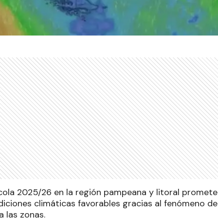
ola 2025/26 en la región pampeana y litoral promete 
iciones climáticas favorables gracias al fenómeno de 
a las zonas.