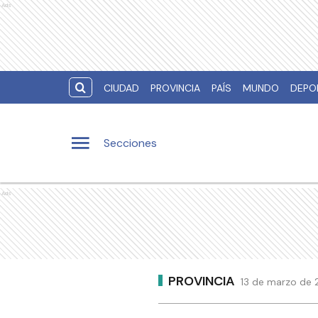
Ads
CIUDAD
PROVINCIA
PAÍS
MUNDO
DEPO
Secciones
Ads
PROVINCIA
13 de marzo de 