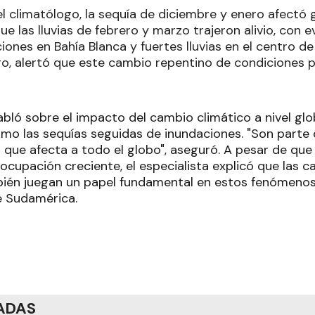
l climatólogo, la sequía de diciembre y enero afectó
e las lluvias de febrero y marzo trajeron alivio, con e
ones en Bahía Blanca y fuertes lluvias en el centro de
go, alertó que este cambio repentino de condiciones p
bló sobre el impacto del cambio climático a nivel glo
o las sequías seguidas de inundaciones. "Son parte
 que afecta a todo el globo", aseguró. A pesar de que
ocupación creciente, el especialista explicó que las c
bién juegan un papel fundamental en estos fenómenos,
de Sudamérica.
ADAS