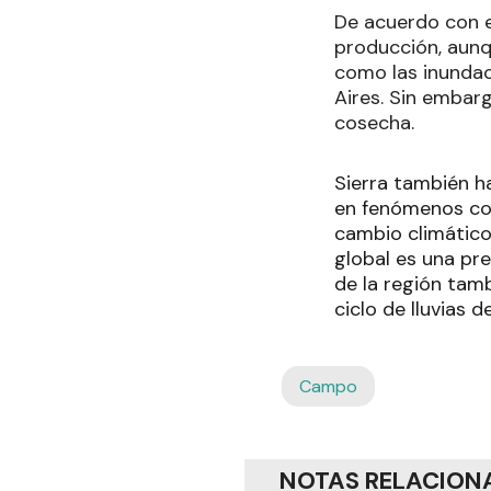
De acuerdo con e
producción, aunqu
como las inundaci
Aires. Sin embar
cosecha.
Sierra también ha
en fenómenos com
cambio climático
global es una pre
de la región tam
ciclo de lluvias 
Campo
NOTAS RELACION