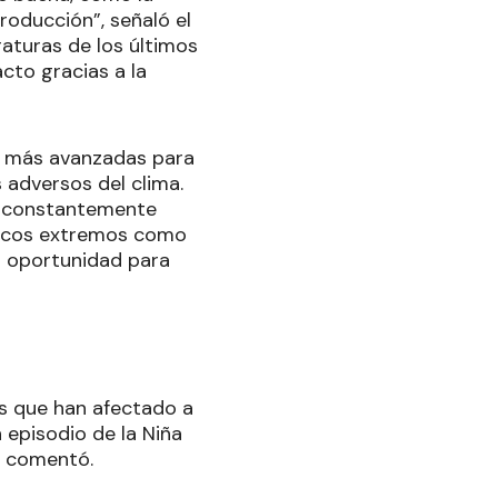
roducción”, señaló el
raturas de los últimos
cto gracias a la
as más avanzadas para
 adversos del clima.
o constantemente
gicos extremos como
a oportunidad para
os que han afectado a
 episodio de la Niña
”, comentó.