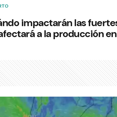
RTO
ndo impactarán las fuertes 
fectará a la producción en