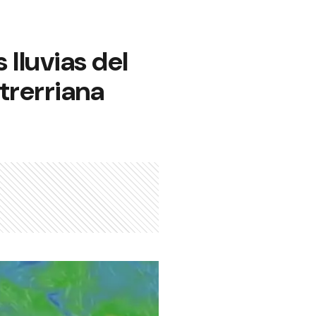
lluvias del
trerriana