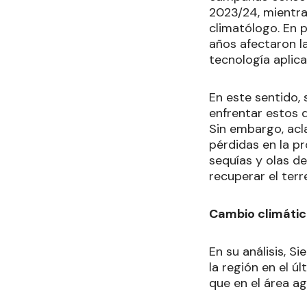
2023/24, mientras
climatólogo. En p
años afectaron la
tecnología aplica
En este sentido,
enfrentar estos d
Sin embargo, acl
pérdidas en la 
sequías y olas d
recuperar el ter
Cambio climático
En su análisis, S
la región en el 
que en el área ag