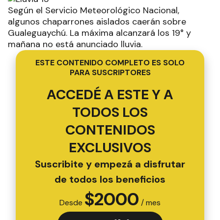
Según el Servicio Meteorológico Nacional,
algunos chaparrones aislados caerán sobre
Gualeguaychú. La máxima alcanzará los 19° y
mañana no está anunciado lluvia.
ESTE CONTENIDO COMPLETO ES SOLO
PARA SUSCRIPTORES
ACCEDÉ A ESTE Y A
TODOS LOS
CONTENIDOS
EXCLUSIVOS
Suscribite y empezá a disfrutar
de todos los beneficios
$
2000
Desde
/ mes