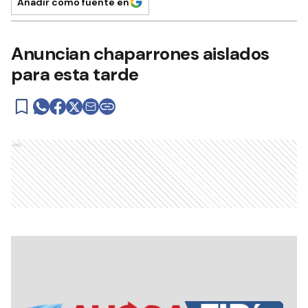
Añadir como fuente en
Anuncian chaparrones aislados
para esta tarde
Ads