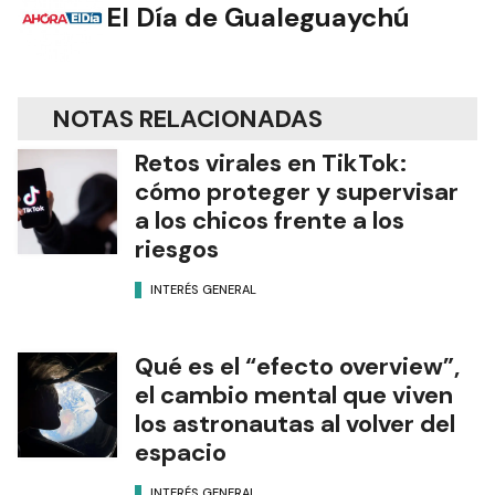
El Día de Gualeguaychú
NOTAS RELACIONADAS
Retos virales en TikTok:
cómo proteger y supervisar
a los chicos frente a los
riesgos
INTERÉS GENERAL
Qué es el “efecto overview”,
el cambio mental que viven
los astronautas al volver del
espacio
INTERÉS GENERAL