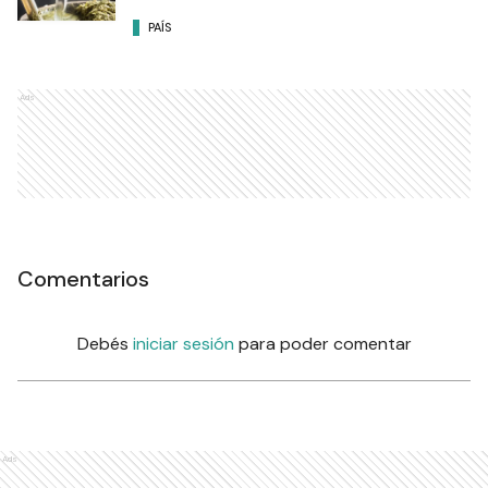
PAÍS
Ads
Comentarios
Debés
iniciar sesión
para poder comentar
Ads