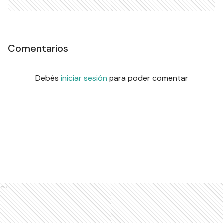
Comentarios
Debés
iniciar sesión
para poder comentar
Ads