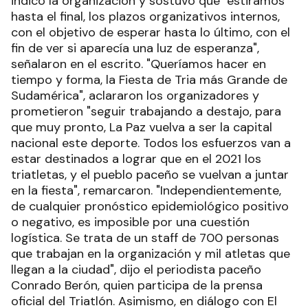
indicó la organización y sostuvo que "estiramos
hasta el final, los plazos organizativos internos,
con el objetivo de esperar hasta lo último, con el
fin de ver si aparecía una luz de esperanza",
señalaron en el escrito. "Queríamos hacer en
tiempo y forma, la Fiesta de Tria más Grande de
Sudamérica", aclararon los organizadores y
prometieron "seguir trabajando a destajo, para
que muy pronto, La Paz vuelva a ser la capital
nacional este deporte. Todos los esfuerzos van a
estar destinados a lograr que en el 2021 los
triatletas, y el pueblo paceño se vuelvan a juntar
en la fiesta", remarcaron. "Independientemente,
de cualquier pronóstico epidemiológico positivo
o negativo, es imposible por una cuestión
logística. Se trata de un staff de 700 personas
que trabajan en la organización y mil atletas que
llegan a la ciudad", dijo el periodista paceño
Conrado Berón, quien participa de la prensa
oficial del Triatlón. Asimismo, en diálogo con El