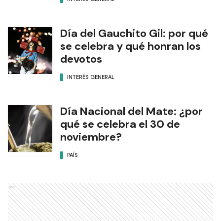
Día del Gauchito Gil: por qué
se celebra y qué honran los
devotos
INTERÉS GENERAL
Día Nacional del Mate: ¿por
qué se celebra el 30 de
noviembre?
PAÍS
Ads