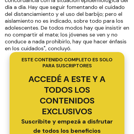
concordancia con la situación epidemiológica del
día a día. Hay que seguir fomentando el cuidado
del distanciamiento y el uso del barbijo; pero el
aislamiento no es indicado, sobre todo para los
adolescentes. De todos modos hay que insistir en
no compartir el mate; los jóvenes se ven y no
conduce a nada prohibirlo, hay que hacer énfasis
en los cuidados", concluyó.
ESTE CONTENIDO COMPLETO ES SOLO
PARA SUSCRIPTORES
ACCEDÉ A ESTE Y A
TODOS LOS
CONTENIDOS
EXCLUSIVOS
Suscribite y empezá a disfrutar
de todos los beneficios