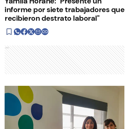
Yamila Horane: "Presenté un
informe por siete trabajadores que
recibieron destrato laboral"
Ads