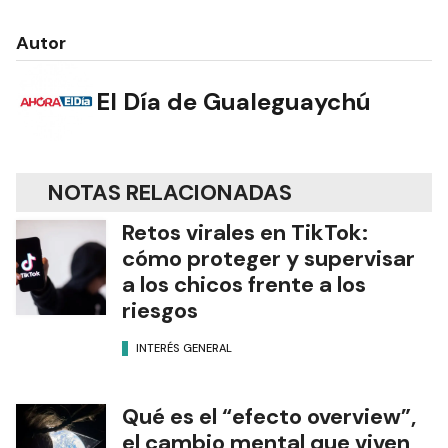
Autor
El Día de Gualeguaychú
NOTAS RELACIONADAS
Retos virales en TikTok:
cómo proteger y supervisar
a los chicos frente a los
riesgos
INTERÉS GENERAL
Qué es el “efecto overview”,
el cambio mental que viven