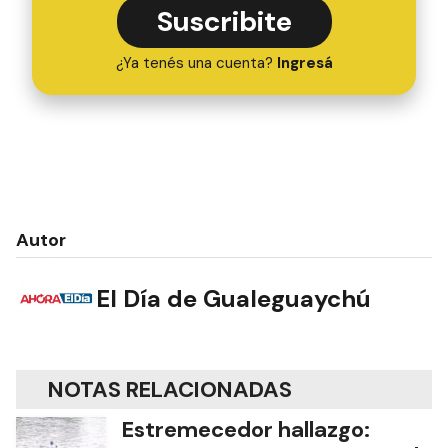
Suscribite
¿Ya tenés una cuenta?
Ingresá
Autor
El Día de Gualeguaychú
NOTAS RELACIONADAS
Estremecedor hallazgo: