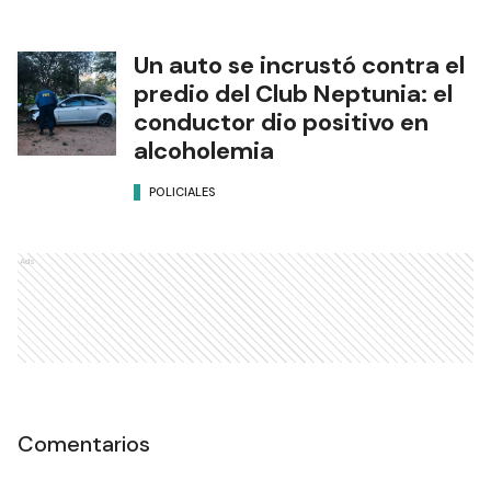
Un auto se incrustó contra el
predio del Club Neptunia: el
conductor dio positivo en
alcoholemia
POLICIALES
Ads
Comentarios