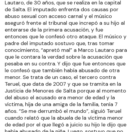
Lautaro, de 30 años, que se realiza en la capital
de Salta. El imputado enfrenta dos causas por
abuso sexual con acceso carnal y el músico
aseguró frente al tribunal que increpó a su hijo al
enterarse de la primera acusación, y fue
entonces que le confesó otro ataque. El músico y
padre del imputado sostuvo que, tras tomar
conocimiento, “apretó mal” a Marco Lautaro para
que le contara la verdad sobre la acusación que
pesaba en su contra. Y dijo que fue entonces que
le confesó que también había abusado de otra
menor. Se trata de un caso, el tercero contra
Teruel, que data de 2007 y que se tramita en la
Justicia de Menores de Salta porque al momento
del abuso el acusado era menor de edad y la
víctima, hija de una amiga de la familia, tenía 7
años. “Se me derrumbó el mundo”, siguió Teruel
cuando relató que la abuela de la víctima menor
de edad por el que llegó a juicio su hijo le dijo que
había abusado de la niña. Luego, sostuvo que no