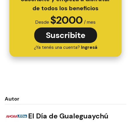
de todos los beneficios
$
2000
Desde
/ mes
Suscribite
¿Ya tenés una cuenta?
Ingresá
Autor
El Día de Gualeguaychú