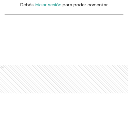
Debés
iniciar sesión
para poder comentar
Ads