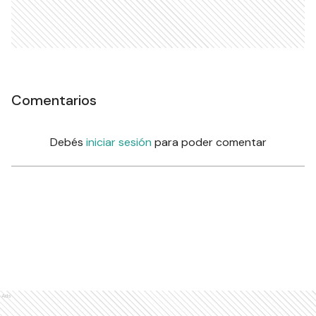
Comentarios
Debés
iniciar sesión
para poder comentar
Ads