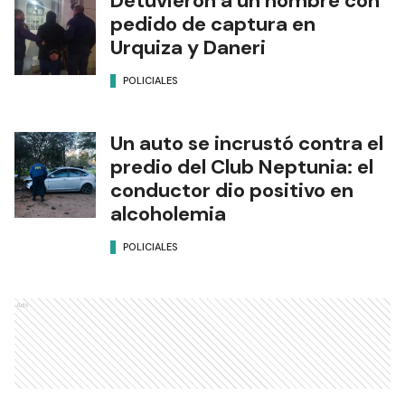
Detuvieron a un hombre con
pedido de captura en
Urquiza y Daneri
POLICIALES
Un auto se incrustó contra el
predio del Club Neptunia: el
conductor dio positivo en
alcoholemia
POLICIALES
Ads