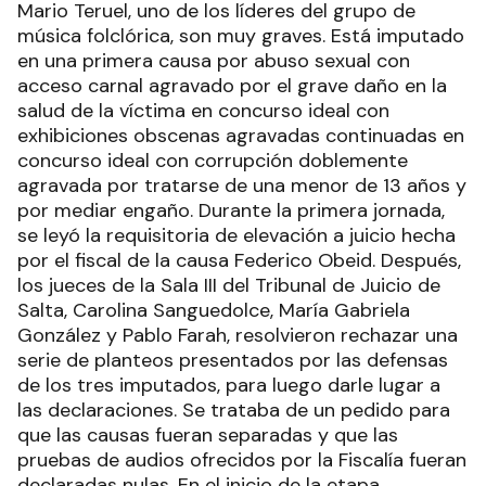
Mario Teruel, uno de los líderes del grupo de
música folclórica, son muy graves. Está imputado
en una primera causa por abuso sexual con
acceso carnal agravado por el grave daño en la
salud de la víctima en concurso ideal con
exhibiciones obscenas agravadas continuadas en
concurso ideal con corrupción doblemente
agravada por tratarse de una menor de 13 años y
por mediar engaño. Durante la primera jornada,
se leyó la requisitoria de elevación a juicio hecha
por el fiscal de la causa Federico Obeid. Después,
los jueces de la Sala III del Tribunal de Juicio de
Salta, Carolina Sanguedolce, María Gabriela
González y Pablo Farah, resolvieron rechazar una
serie de planteos presentados por las defensas
de los tres imputados, para luego darle lugar a
las declaraciones. Se trataba de un pedido para
que las causas fueran separadas y que las
pruebas de audios ofrecidos por la Fiscalía fueran
declaradas nulas. En el inicio de la etapa