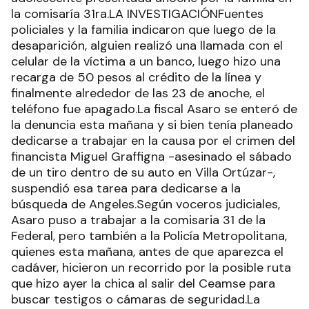
la comisaría 31ra.LA INVESTIGACIÓNFuentes
policiales y la familia indicaron que luego de la
desaparición, alguien realizó una llamada con el
celular de la víctima a un banco, luego hizo una
recarga de 50 pesos al crédito de la línea y
finalmente alrededor de las 23 de anoche, el
teléfono fue apagado.La fiscal Asaro se enteró de
la denuncia esta mañana y si bien tenía planeado
dedicarse a trabajar en la causa por el crimen del
financista Miguel Graffigna -asesinado el sábado
de un tiro dentro de su auto en Villa Ortúzar-,
suspendió esa tarea para dedicarse a la
búsqueda de Angeles.Según voceros judiciales,
Asaro puso a trabajar a la comisaria 31 de la
Federal, pero también a la Policía Metropolitana,
quienes esta mañana, antes de que aparezca el
cadáver, hicieron un recorrido por la posible ruta
que hizo ayer la chica al salir del Ceamse para
buscar testigos o cámaras de seguridad.La