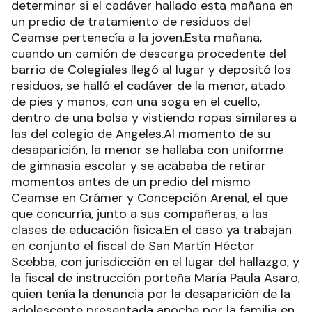
determinar si el cadáver hallado esta mañana en
un predio de tratamiento de residuos del
Ceamse pertenecía a la joven.Esta mañana,
cuando un camión de descarga procedente del
barrio de Colegiales llegó al lugar y depositó los
residuos, se halló el cadáver de la menor, atado
de pies y manos, con una soga en el cuello,
dentro de una bolsa y vistiendo ropas similares a
las del colegio de Angeles.Al momento de su
desaparición, la menor se hallaba con uniforme
de gimnasia escolar y se acababa de retirar
momentos antes de un predio del mismo
Ceamse en Crámer y Concepción Arenal, el que
que concurría, junto a sus compañeras, a las
clases de educación física.En el caso ya trabajan
en conjunto el fiscal de San Martín Héctor
Scebba, con jurisdicción en el lugar del hallazgo, y
la fiscal de instrucción porteña María Paula Asaro,
quien tenía la denuncia por la desaparición de la
adolescente presentada anoche por la familia en