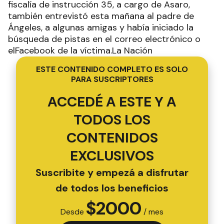
fiscalía de instrucción 35, a cargo de Asaro,
también entrevistó esta mañana al padre de
Ángeles, a algunas amigas y había iniciado la
búsqueda de pistas en el correo electrónico o
elFacebook de la víctima.La Nación
ESTE CONTENIDO COMPLETO ES SOLO
PARA SUSCRIPTORES
ACCEDÉ A ESTE Y A
TODOS LOS
CONTENIDOS
EXCLUSIVOS
Suscribite y empezá a disfrutar
de todos los beneficios
$
2000
Desde
/ mes