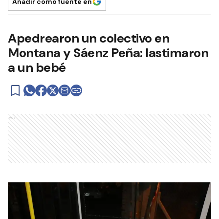
Añadir como fuente en
Apedrearon un colectivo en
Montana y Sáenz Peña: lastimaron
a un bebé
Ads