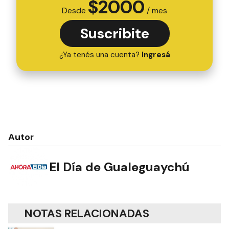
$
2000
Desde
/ mes
Suscribite
¿Ya tenés una cuenta?
Ingresá
Autor
El Día de Gualeguaychú
NOTAS RELACIONADAS