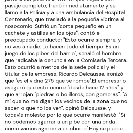
pasaje completo, frenó inmediatamente y se
llamó a la Policía y a una ambulancia del Hospital
Centenario, que trasladó a la pequeña víctima al
nosocomio. Sufrió un "corte pequeño en un
cachete y astillas en los ojos", contó el
preocupado conductor."Esto ocurre siempre, y
no ves a nadie. Lo hacen todo el tiempo. Es un
juego de los pibes del barrio", señaló el hombre
que radicaba la denuncia en la Comisaría Tercera.
Esto ocurrió a metros de la sede policial y el
titular de la empresa, Ricardo Delcausse, ironizó
que "es el vidrio 275 que se rompe".El empresario
aseguró que esto ocurre "desde hace 12 años" y
que arrojan "piedras o bolilleros, con gomeras". "A
mí que no me digan los vecinos de la zona que no
saben o que no los ven", opinó Delcausse, y
todavía molesto por lo que ocurre manifestó: "Si
no podemos agarrar a un pibe con una onda
como vamos agarrar a un chorro".Hoy se puede