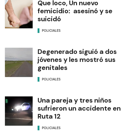
Que loco, Un nuevo
femicidio: asesinó y se
suicidó
POLICIALES
Degenerado siguió a dos
jóvenes y les mostró sus
genitales
POLICIALES
Una pareja y tres niños
sufrieron un accidente en
Ruta 12
POLICIALES