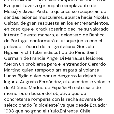
Ezequiel Lavezzi (principal reemplazante de
Messi) y Javier Pastore quienes se recuperan de
sendas lesiones musculares, apunta hacia Nicolás
Gaitán, de gran respuesta en los entrenamientos,
en caso que el crack rosarino decline su valorado
intento.De esta manera, el delantero de Benfica
de Portugal conformará el ataque junto con el
goleador récord de la liga italiana Gonzalo
Higuaín y el titular indiscutido de París Saint
Germain de Francia Ángel Di María.Las lesiones
fueron un problema para el entrenador Gerardo
Martino quien tampoco arriesgará al volante
Lucas Biglia quien por un desgarro le dejará su
lugar a Augusto Fernández, el ascendente volante
de Atlético Madrid de España.El resto, sale de
memoria, en busca del objetivo que de
concretarse rompería con la racha adversa del
seleccionado "albiceleste" ya que desde Ecuador
1993 que no gana el título.Enfrente, Chile