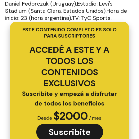
Daniel Fedorczuk (Uruguay).Estadio: Levi's
Stadium (Santa Clara, Estados Unidos).Hora de
inicio: 23 (hora argentina).TV: TyC Sports.
ESTE CONTENIDO COMPLETO ES SOLO
PARA SUSCRIPTORES
ACCEDÉ A ESTE Y A
TODOS LOS
CONTENIDOS
EXCLUSIVOS
Suscribite y empezá a disfrutar
de todos los beneficios
$
2000
Desde
/ mes
Suscribite