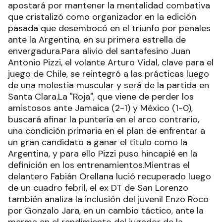
apostará por mantener la mentalidad combativa
que cristalizó como organizador en la edición
pasada que desembocó en el triunfo por penales
ante la Argentina, en su primera estrella de
envergadura.Para alivio del santafesino Juan
Antonio Pizzi, el volante Arturo Vidal, clave para el
juego de Chile, se reintegró a las prácticas luego
de una molestia muscular y será de la partida en
Santa Clara.La "Roja", que viene de perder los
amistosos ante Jamaica (2-1) y México (1-0),
buscará afinar la puntería en el arco contrario,
una condición primaria en el plan de enfrentar a
un gran candidato a ganar el título como la
Argentina, y para ello Pizzi puso hincapié en la
definición en los entrenamientos.Mientras el
delantero Fabián Orellana lució recuperado luego
de un cuadro febril, el ex DT de San Lorenzo
también analiza la inclusión del juvenil Enzo Roco
por Gonzalo Jara, en un cambio táctico, ante la