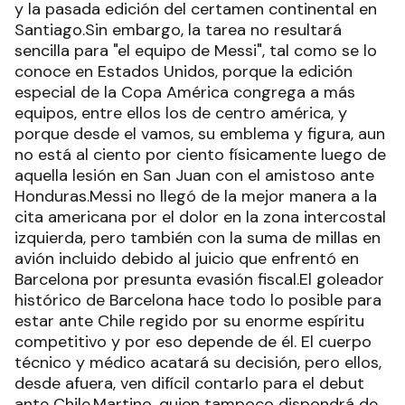
y la pasada edición del certamen continental en
Santiago.Sin embargo, la tarea no resultará
sencilla para "el equipo de Messi", tal como se lo
conoce en Estados Unidos, porque la edición
especial de la Copa América congrega a más
equipos, entre ellos los de centro américa, y
porque desde el vamos, su emblema y figura, aun
no está al ciento por ciento físicamente luego de
aquella lesión en San Juan con el amistoso ante
Honduras.Messi no llegó de la mejor manera a la
cita americana por el dolor en la zona intercostal
izquierda, pero también con la suma de millas en
avión incluido debido al juicio que enfrentó en
Barcelona por presunta evasión fiscal.El goleador
histórico de Barcelona hace todo lo posible para
estar ante Chile regido por su enorme espíritu
competitivo y por eso depende de él. El cuerpo
técnico y médico acatará su decisión, pero ellos,
desde afuera, ven difícil contarlo para el debut
ante Chile.Martino, quien tampoco dispondrá de