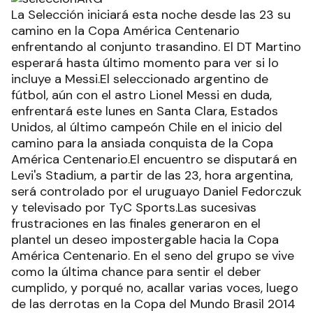
La Selección iniciará esta noche desde las 23 su
camino en la Copa América Centenario
enfrentando al conjunto trasandino. El DT Martino
esperará hasta último momento para ver si lo
incluye a Messi.El seleccionado argentino de
fútbol, aún con el astro Lionel Messi en duda,
enfrentará este lunes en Santa Clara, Estados
Unidos, al último campeón Chile en el inicio del
camino para la ansiada conquista de la Copa
América Centenario.El encuentro se disputará en
Levi's Stadium, a partir de las 23, hora argentina,
será controlado por el uruguayo Daniel Fedorczuk
y televisado por TyC Sports.Las sucesivas
frustraciones en las finales generaron en el
plantel un deseo impostergable hacia la Copa
América Centenario. En el seno del grupo se vive
como la última chance para sentir el deber
cumplido, y porqué no, acallar varias voces, luego
de las derrotas en la Copa del Mundo Brasil 2014