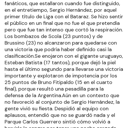
fanáticos, que estallaron cuando fue distinguido,
en el entretiempo, Sergio Hernández, por aquel
primer título de Liga con el Bataraz. Se hizo sentir
el público en un final que no fue el que pretendía
pero que fue tan intenso que cortó la respiración.
Los bombazos de Scola (23 puntos) y de
Brussino (23) no alcanzaron para quedarse con
una victoria que podría haber definido casi la
clasificación.Se enojaron con el gigante uruguayo,
Esteban Batista (17 tantos), porque dejó la piel
hasta el último segundo para llevarse una victoria
importante y explotaron de impotencia por los
25 puntos de Bruno Fitipaldo (15 en el cuarto
final), porque resultó una pesadilla para la
defensa de la Argentina.Aún en un contexto que
no favoreció al conjunto de Sergio Hernández, la
gente vivió su fiesta. Despidió al equipo con
aplausos, entendió que no se guardó nada y el
Parque Carlos Guerrero sintió cómo volvió a