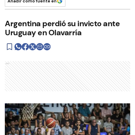
Añadir como fuente en
Argentina perdió su invicto ante
Uruguay en Olavarría
Ads