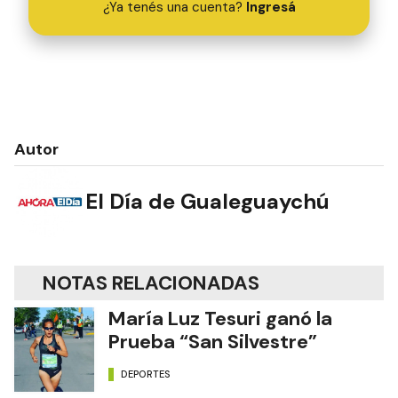
¿Ya tenés una cuenta?
Ingresá
Autor
El Día de Gualeguaychú
NOTAS RELACIONADAS
María Luz Tesuri ganó la
Prueba “San Silvestre”
DEPORTES