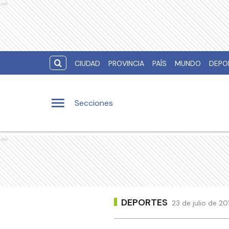
Ads
CIUDAD
PROVINCIA
PAÍS
MUNDO
DEPO
Secciones
Ads
DEPORTES
23 de julio de 20