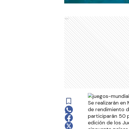
Ads
Se realizarán en 
de rendimiento d
participarán 50 p
edición de los J