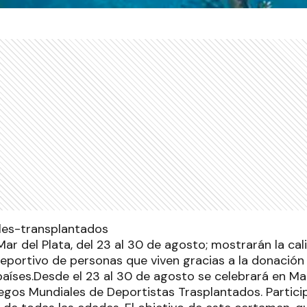
Mar del Plata, del 23 al 30 de agosto; mostrarán la cali
eportivo de personas que viven gracias a la donación
aíses.Desde el 23 al 30 de agosto se celebrará en Mar
uegos Mundiales de Deportistas Trasplantados. Partic