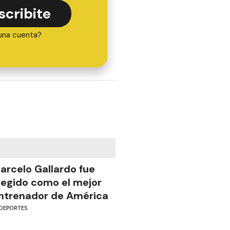
scribite
una cuenta?
arcelo Gallardo fue
legido como el mejor
ntrenador de América
DEPORTES