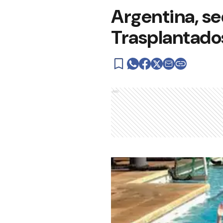
Argentina, s
Trasplantado
Ads