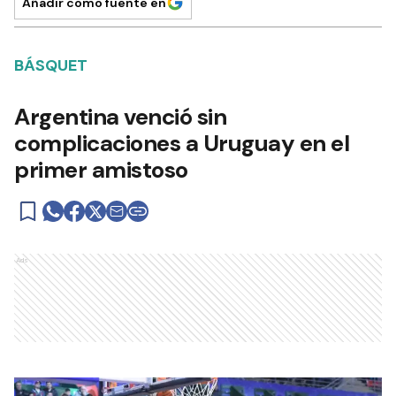
Añadir como fuente en
BÁSQUET
Argentina venció sin
complicaciones a Uruguay en el
primer amistoso
Ads