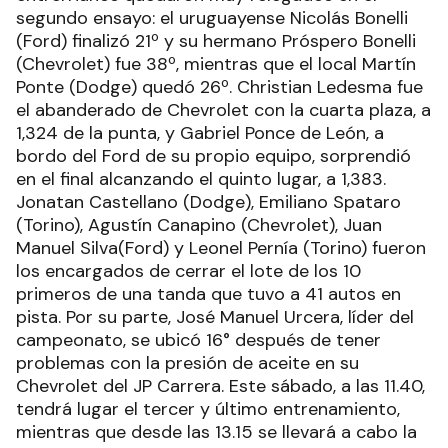
segundo ensayo: el uruguayense Nicolás Bonelli
(Ford) finalizó 21º y su hermano Próspero Bonelli
(Chevrolet) fue 38º, mientras que el local Martín
Ponte (Dodge) quedó 26º. Christian Ledesma fue
el abanderado de Chevrolet con la cuarta plaza, a
1,324 de la punta, y Gabriel Ponce de León, a
bordo del Ford de su propio equipo, sorprendió
en el final alcanzando el quinto lugar, a 1,383.
Jonatan Castellano (Dodge), Emiliano Spataro
(Torino), Agustín Canapino (Chevrolet), Juan
Manuel Silva(Ford) y Leonel Pernía (Torino) fueron
los encargados de cerrar el lote de los 10
primeros de una tanda que tuvo a 41 autos en
pista. Por su parte, José Manuel Urcera, líder del
campeonato, se ubicó 16° después de tener
problemas con la presión de aceite en su
Chevrolet del JP Carrera. Este sábado, a las 11.40,
tendrá lugar el tercer y último entrenamiento,
mientras que desde las 13.15 se llevará a cabo la