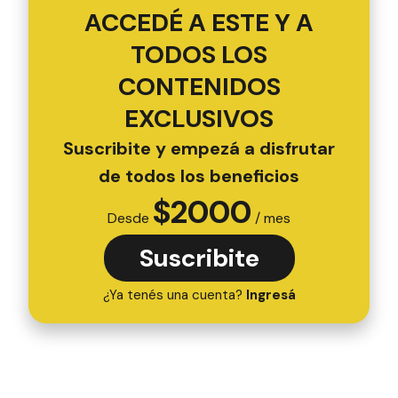
ACCEDÉ A ESTE Y A
TODOS LOS
CONTENIDOS
EXCLUSIVOS
Suscribite y empezá a disfrutar
de todos los beneficios
$
2000
Desde
/ mes
Suscribite
¿Ya tenés una cuenta?
Ingresá