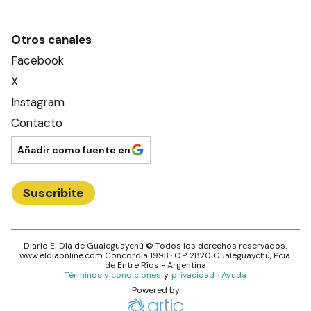
Otros canales
Facebook
X
Instagram
Contacto
Añadir como fuente en
Suscribite
Diario El Día de Gualeguaychú
© Todos los derechos reservados.·
www.
eldiaonline.com
Concordia 1993
· C.P.
2820
Gualeguaychú
, Pcia.
de
Entre Ríos
- Argentina
Términos y condiciones
y
privacidad
·
Ayuda
Powered by