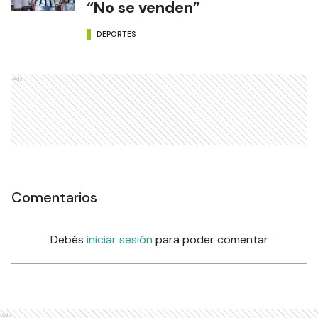
“No se venden”
DEPORTES
Ads
Comentarios
Debés
iniciar sesión
para poder comentar
Ads