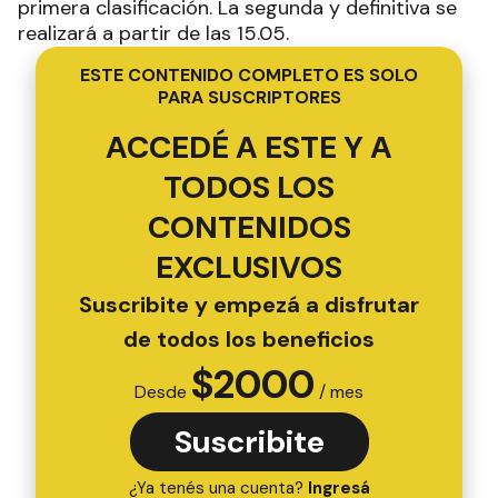
primera clasificación. La segunda y definitiva se
realizará a partir de las 15.05.
ESTE CONTENIDO COMPLETO ES SOLO
PARA SUSCRIPTORES
ACCEDÉ A ESTE Y A
TODOS LOS
CONTENIDOS
EXCLUSIVOS
Suscribite y empezá a disfrutar
de todos los beneficios
$
2000
Desde
/ mes
Suscribite
¿Ya tenés una cuenta?
Ingresá