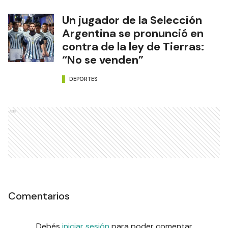
Un jugador de la Selección
Argentina se pronunció en
contra de la ley de Tierras:
“No se venden”
DEPORTES
Ads
Comentarios
Debés
iniciar sesión
para poder comentar