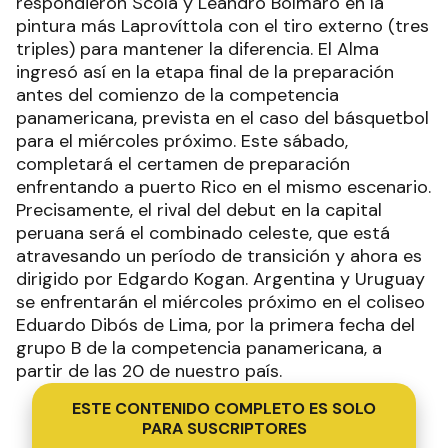
respondieron Scola y Leandro Bolmaro en la
pintura más Laprovíttola con el tiro externo (tres
triples) para mantener la diferencia. El Alma
ingresó así en la etapa final de la preparación
antes del comienzo de la competencia
panamericana, prevista en el caso del básquetbol
para el miércoles próximo. Este sábado,
completará el certamen de preparación
enfrentando a puerto Rico en el mismo escenario.
Precisamente, el rival del debut en la capital
peruana será el combinado celeste, que está
atravesando un período de transición y ahora es
dirigido por Edgardo Kogan. Argentina y Uruguay
se enfrentarán el miércoles próximo en el coliseo
Eduardo Dibós de Lima, por la primera fecha del
grupo B de la competencia panamericana, a
partir de las 20 de nuestro país.
ESTE CONTENIDO COMPLETO ES SOLO
PARA SUSCRIPTORES