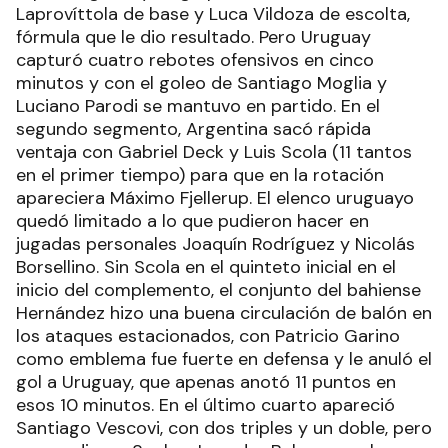
Laprovíttola de base y Luca Vildoza de escolta,
fórmula que le dio resultado. Pero Uruguay
capturó cuatro rebotes ofensivos en cinco
minutos y con el goleo de Santiago Moglia y
Luciano Parodi se mantuvo en partido. En el
segundo segmento, Argentina sacó rápida
ventaja con Gabriel Deck y Luis Scola (11 tantos
en el primer tiempo) para que en la rotación
apareciera Máximo Fjellerup. El elenco uruguayo
quedó limitado a lo que pudieron hacer en
jugadas personales Joaquín Rodríguez y Nicolás
Borsellino. Sin Scola en el quinteto inicial en el
inicio del complemento, el conjunto del bahiense
Hernández hizo una buena circulación de balón en
los ataques estacionados, con Patricio Garino
como emblema fue fuerte en defensa y le anuló el
gol a Uruguay, que apenas anotó 11 puntos en
esos 10 minutos. En el último cuarto apareció
Santiago Vescovi, con dos triples y un doble, pero