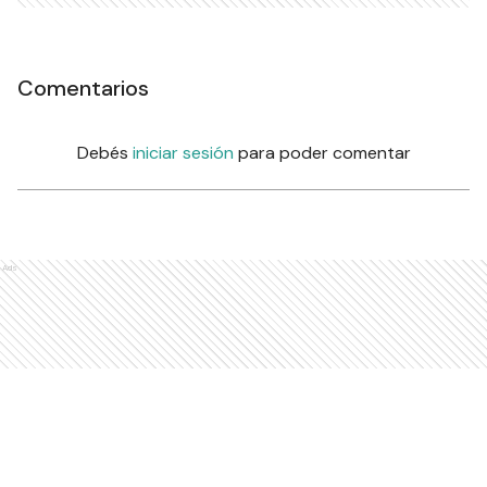
Comentarios
Debés
iniciar sesión
para poder comentar
Ads