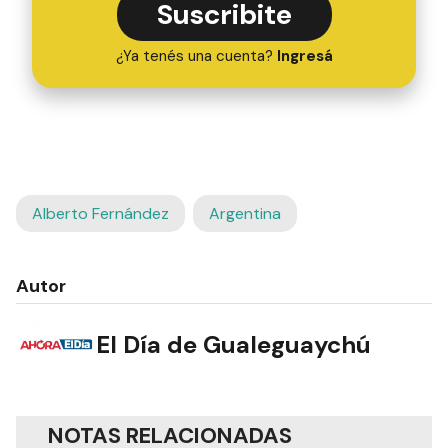
Suscribite
¿Ya tenés una cuenta?
Ingresá
Alberto Fernández
Argentina
Autor
El Día de Gualeguaychú
NOTAS RELACIONADAS