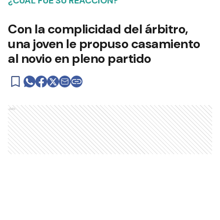
¿CUÁL FUE SU REACCIÓN?
Con la complicidad del árbitro,
una joven le propuso casamiento
al novio en pleno partido
Ads