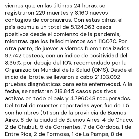
viernes que, en las últimas 24 horas, se
registraron 229 muertes y 8.160 nuevos
contagios de coronavirus. Con estas cifras, el
país acumula un total de 5.124.963 casos
positivos desde el comienzo de la pandemia,
mientras que los fallecimientos son 110.070. Por
otra parte, de jueves a viernes fueron realizados
97.742 testeos, con un índice de positividad del
8,35%, por debajo del 10% recomendado por la
Organización Mundial de la Salud (OMS). Desde el
inicio del brote, se llevaron a cabo 21.193.092
pruebas diagnósticas para esta enfermedad. A la
fecha, se registran 218.845 casos positivos
activos en todo el país y 4.796.048 recuperados.
Del total de muertes reportadas ayer, fue de 115
son hombres (51 son de la provincia de Buenos
Aires, 8 de la ciudad de Buenos Aires, 4 de Chaco,
2 de Chubut, 5 de Corrientes, 7 de Córdoba, 1 de
Entre Ríos, 2 de Formosa, 1 de La Pampa, 8 de