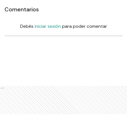
Comentarios
Debés
iniciar sesión
para poder comentar
Ads