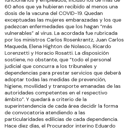
funcionarios y empleados, incluso los de más de
60 años que ya hubieran recibido al menos una
dosis de la vacuna del COVID-19. Quedan
exceptuadas las mujeres embarazadas y los que
padezcan enfermedades que los hagan “más
vulnerables” al virus. La acordada fue rubricada
por los ministros Carlos Rosenkrantz, Juan Carlos
Maqueda, Elena Highton de Nolasco, Ricardo
Lorenzetti y Horacio Rosatti. La disposición
sostiene, no obstante, que “todo el personal
judicial que concurra a los tribunales y
dependencias para prestar servicios que deberá
adoptar todas las medidas de prevención,
higiene, movilidad y transporte emanadas de las
autoridades competentes en el respectivo
ámbito”. Y quedará a criterio de la
superintendencia de cada área decidir la forma
de convocatoria atendiendo a las
particularidades edilicias de cada dependencia.
Hace diez días, el Procurador interino Eduardo