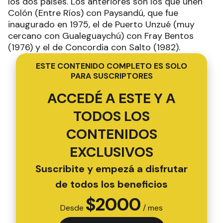
los dos países. Los anteriores son los que unen
Colón (Entre Ríos) con Paysandú, que fue
inaugurado en 1975, el de Puerto Unzué (muy
cercano con Gualeguaychú) con Fray Bentos
(1976) y el de Concordia con Salto (1982).
ESTE CONTENIDO COMPLETO ES SOLO
PARA SUSCRIPTORES
ACCEDÉ A ESTE Y A
TODOS LOS
CONTENIDOS
EXCLUSIVOS
Suscribite y empezá a disfrutar
de todos los beneficios
$
2000
Desde
/ mes