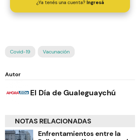
¿Ya tenés una cuenta?
Ingresá
Covid-19
Vacunación
Autor
El Día de Gualeguaychú
NOTAS RELACIONADAS
Enfrentamientos entre la