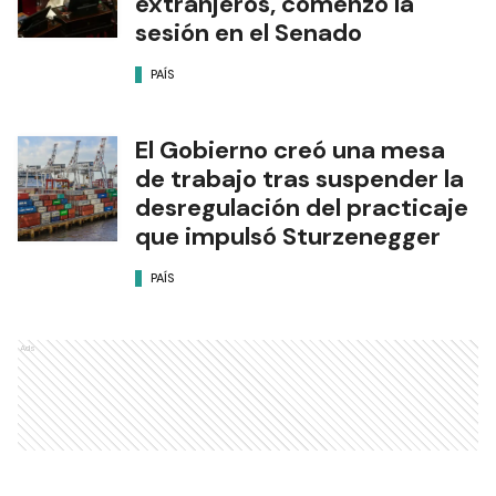
extranjeros, comenzó la
sesión en el Senado
PAÍS
El Gobierno creó una mesa
de trabajo tras suspender la
desregulación del practicaje
que impulsó Sturzenegger
PAÍS
Ads