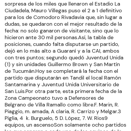
sorpresa de los miles que llenaron el Estadio La
Ciudadela, Mauro Villegas puso el 2 a 1 definitivo
para los de Comodoro Rivadavia que, sin lugar a
dudas, se quedaron con el mejor resultado de la
fecha: no solo ganaron de visitante, sino que lo
hicieron ante 30 mil personas.Así, la tabla de
posiciones, cuando falta disputarse un partido,
dejó en lo más alto a Guaraní y a la CAI, ambos
con tres puntos; segundo quedó Juventud Unida
(1) y sin unidades Guillermo Brown y San Martín
de Tucumán.Hoy se completará la fecha con el
partido que disputarán en Tandil el local Ramón
Santamarina y Juventud Unida Universitario de
San Luis.Por otra parte, esta primera fecha de la
Zona Campeonato tuvo a Defensores de
Belgrano de Villa Ramallo como libre.F. Marin, R.
Piaggio, m. amada, A claria, R. Carrizo y Melgar.3
Piglia, 4 k. Burguelo, 5 D. López, 7. W. Rios9
equipos, un ascensoSon solamente ocho partidos