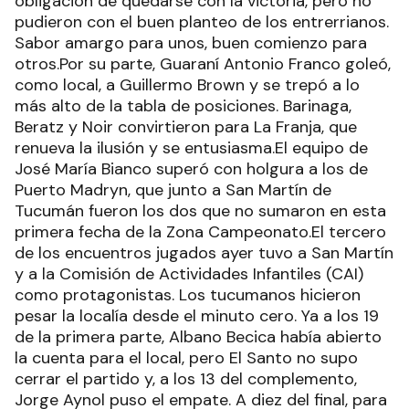
obligación de quedarse con la victoria, pero no
pudieron con el buen planteo de los entrerrianos.
Sabor amargo para unos, buen comienzo para
otros.Por su parte, Guaraní Antonio Franco goleó,
como local, a Guillermo Brown y se trepó a lo
más alto de la tabla de posiciones. Barinaga,
Beratz y Noir convirtieron para La Franja, que
renueva la ilusión y se entusiasma.El equipo de
José María Bianco superó con holgura a los de
Puerto Madryn, que junto a San Martín de
Tucumán fueron los dos que no sumaron en esta
primera fecha de la Zona Campeonato.El tercero
de los encuentros jugados ayer tuvo a San Martín
y a la Comisión de Actividades Infantiles (CAI)
como protagonistas. Los tucumanos hicieron
pesar la localía desde el minuto cero. Ya a los 19
de la primera parte, Albano Becica había abierto
la cuenta para el local, pero El Santo no supo
cerrar el partido y, a los 13 del complemento,
Jorge Aynol puso el empate. A diez del final, para