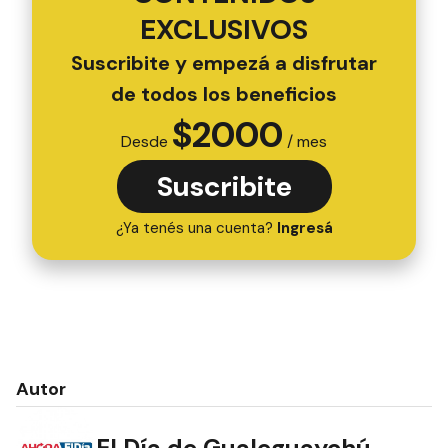
EXCLUSIVOS
Suscribite y empezá a disfrutar
de todos los beneficios
$
2000
Desde
/ mes
Suscribite
¿Ya tenés una cuenta?
Ingresá
Autor
El Día de Gualeguaychú