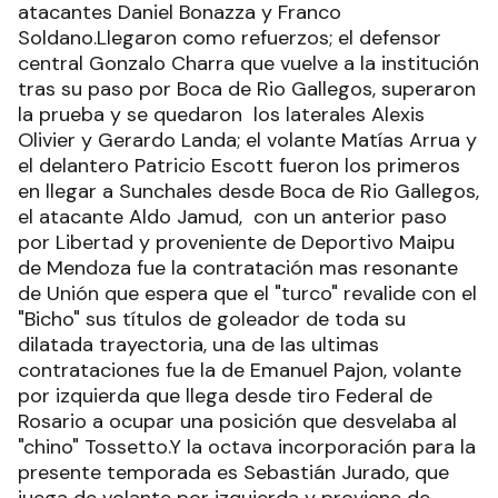
atacantes Daniel Bonazza y Franco
Soldano.Llegaron como refuerzos; el defensor
central Gonzalo Charra que vuelve a la institución
tras su paso por Boca de Rio Gallegos, superaron
la prueba y se quedaron los laterales Alexis
Olivier y Gerardo Landa; el volante Matías Arrua y
el delantero Patricio Escott fueron los primeros
en llegar a Sunchales desde Boca de Rio Gallegos,
el atacante Aldo Jamud, con un anterior paso
por Libertad y proveniente de Deportivo Maipu
de Mendoza fue la contratación mas resonante
de Unión que espera que el "turco" revalide con el
"Bicho" sus títulos de goleador de toda su
dilatada trayectoria, una de las ultimas
contrataciones fue la de Emanuel Pajon, volante
por izquierda que llega desde tiro Federal de
Rosario a ocupar una posición que desvelaba al
"chino" Tossetto.Y la octava incorporación para la
presente temporada es Sebastián Jurado, que