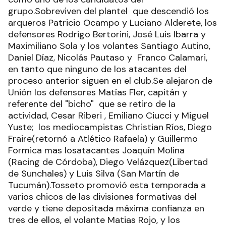
grupo.Sobreviven del plantel que descendió los
arqueros Patricio Ocampo y Luciano Alderete, los
defensores Rodrigo Bertorini, José Luis Ibarra y
Maximiliano Sola y los volantes Santiago Autino,
Daniel Díaz, Nicolás Pautaso y Franco Calamari,
en tanto que ninguno de los atacantes del
proceso anterior siguen en el club.Se alejaron de
Unión los defensores Matías Fler, capitán y
referente del "bicho" que se retiro de la
actividad, Cesar Riberi , Emiliano Ciucci y Miguel
Yuste; los mediocampistas Christian Ríos, Diego
Fraire(retornó a Atlético Rafaela) y Guillermo
Formica mas losatacantes Joaquín Molina
(Racing de Córdoba), Diego Velázquez(Libertad
de Sunchales) y Luis Silva (San Martín de
Tucumán).Tosseto promovió esta temporada a
varios chicos de las divisiones formativas del
verde y tiene depositada máxima confianza en
tres de ellos, el volante Matias Rojo, y los