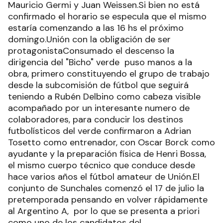
Mauricio Germi y Juan Weissen.Si bien no está
confirmado el horario se especula que el mismo
estaría comenzando a las 16 hs el próximo
domingo.Unión con la obligación de ser
protagonistaConsumado el descenso la
dirigencia del "Bicho" verde puso manos a la
obra, primero constituyendo el grupo de trabajo
desde la subcomisión de fútbol que seguirá
teniendo a Rubén Delbino como cabeza visible
acompañado por un interesante numero de
colaboradores, para conducir los destinos
futbolísticos del verde confirmaron a Adrian
Tosetto como entrenador, con Oscar Borck como
ayudante y la preparación física de Henri Bossa,
el mismo cuerpo técnico que conduce desde
hace varios años el fútbol amateur de Unión.El
conjunto de Sunchales comenzó el 17 de julio la
pretemporada pensando en volver rápidamente
al Argentino A, por lo que se presenta a priori
como uno de los candidatos del