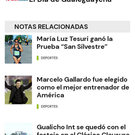
NOTAS RELACIONADAS
María Luz Tesuri ganó la
Prueba “San Silvestre”
DEPORTES
Marcelo Gallardo fue elegido
como el mejor entrenador de
América
DEPORTES
Gualicho Int se quedó con el
festejo en el Clásico Clausura