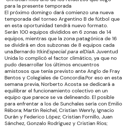
para la presente temporada
El próximo domingo dará comienzo una nueva
temporada del torneo Argentino B de fútbol que
en esta oportunidad tendrá nuevo formato.
Serán 100 equipos divididos en 6 zonas de 14
equipos, mientras que la zona patagónica de 16
se dividirá en dos subzonas de 8 equipos cada
una.Bernardo Itkin
Especial para elDía
A Juventud
Unida lo complicó el factor climático, ya que no
pudo desarrollar los últimos encuentros
amistosos que tenía previsto ante Anglo de Fray
Bentos y Colegiales de Concordia.Por eso en esta
semana previa, Norberto Acosta se dedicará a
equilibrar el funcionamiento colectivo en un
equipo que parece se va delineando. El posible
para enfrentar a los de Sunchales sería con Emilio
Rébora; Martín Reichel, Cristian Wenrly, Ignacio
Durán y Federico López; Cristian Fornillo, Juan
Sánchez, Gonzalo Rodríguez y Cristian Ríos;