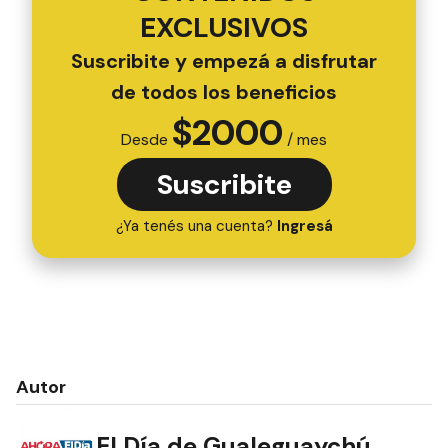
EXCLUSIVOS
Suscribite y empezá a disfrutar
de todos los beneficios
$
2000
Desde
/ mes
Suscribite
¿Ya tenés una cuenta?
Ingresá
Autor
El Día de Gualeguaychú