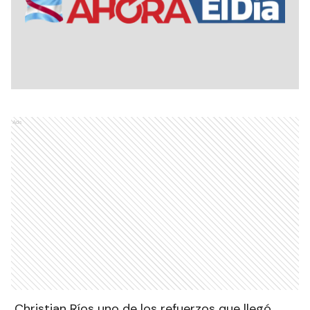
Ads
Christian Ríos uno de los refuerzos que llegó