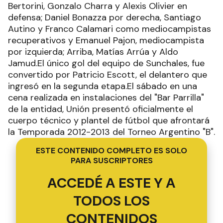
Bertorini, Gonzalo Charra y Alexis Olivier en
defensa; Daniel Bonazza por derecha, Santiago
Autino y Franco Calamari como mediocampistas
recuperativos y Emanuel Pajon, mediocampista
por izquierda; Arriba, Matías Arrúa y Aldo
Jamud.El único gol del equipo de Sunchales, fue
convertido por Patricio Escott, el delantero que
ingresó en la segunda etapa.El sábado en una
cena realizada en instalaciones del "Bar Parrilla"
de la entidad, Unión presentó oficialmente el
cuerpo técnico y plantel de fútbol que afrontará
la Temporada 2012-2013 del Torneo Argentino "B".
ESTE CONTENIDO COMPLETO ES SOLO
PARA SUSCRIPTORES
ACCEDÉ A ESTE Y A
TODOS LOS
CONTENIDOS