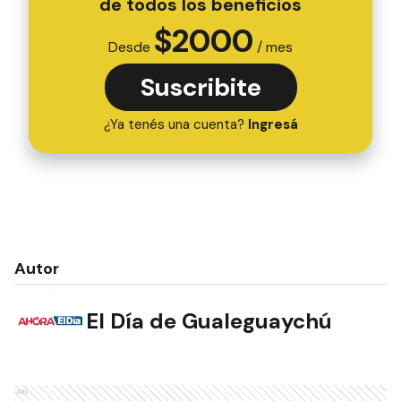
de todos los beneficios
$
2000
Desde
/ mes
Suscribite
¿Ya tenés una cuenta?
Ingresá
Autor
El Día de Gualeguaychú
Ads