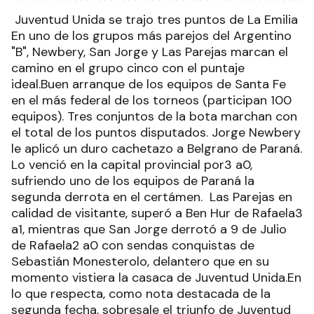
Juventud Unida se trajo tres puntos de La Emilia
En uno de los grupos más parejos del Argentino
"B", Newbery, San Jorge y Las Parejas marcan el
camino en el grupo cinco con el puntaje
ideal.Buen arranque de los equipos de Santa Fe
en el más federal de los torneos (participan 100
equipos). Tres conjuntos de la bota marchan con
el total de los puntos disputados. Jorge Newbery
le aplicó un duro cachetazo a Belgrano de Paraná.
Lo venció en la capital provincial por3 a0,
sufriendo uno de los equipos de Paraná la
segunda derrota en el certámen. Las Parejas en
calidad de visitante, superó a Ben Hur de Rafaela3
a1, mientras que San Jorge derrotó a 9 de Julio
de Rafaela2 a0 con sendas conquistas de
Sebastián Monesterolo, delantero que en su
momento vistiera la casaca de Juventud Unida.En
lo que respecta, como nota destacada de la
segunda fecha, sobresale el triunfo de Juventud