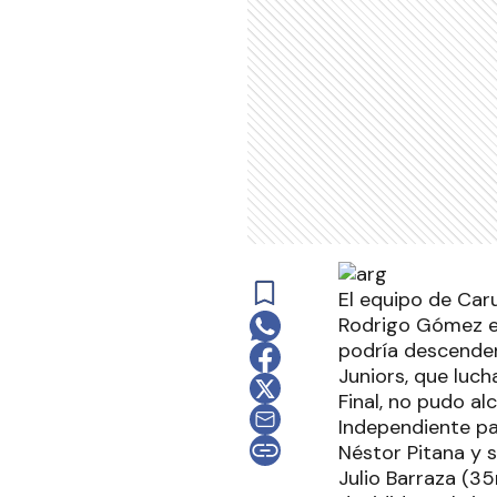
El equipo de Caru
Rodrigo Gómez en
podría descender
Juniors, que luch
Final, no pudo a
Independiente pa
Néstor Pitana y 
Julio Barraza (35