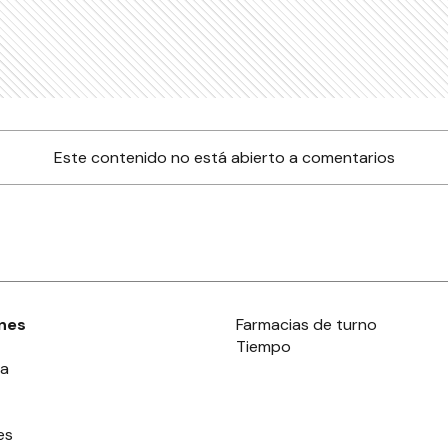
Este contenido no está abierto a comentarios
nes
Farmacias de turno
Tiempo
ia
es