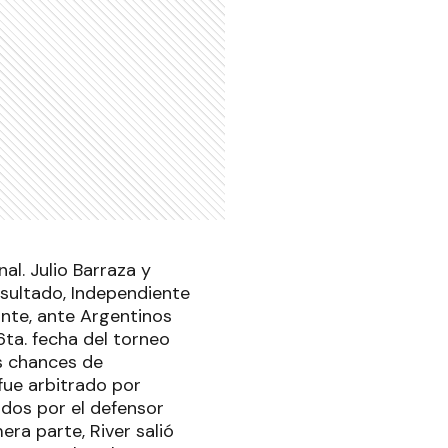
al. Julio Barraza y
sultado, Independiente
ante, ante Argentinos
6ta. fecha del torneo
as chances de
fue arbitrado por
ados por el defensor
era parte, River salió