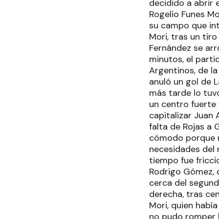
decidido a abrir
Rogelio Funes Mo
su campo que int
Mori, tras un tir
Fernández se arr
minutos, el parti
Argentinos, de la
anuló un gol de L
más tarde lo tuv
un centro fuerte
capitalizar Juan
falta de Rojas a 
cómodo porque no
necesidades del 
tiempo fue fricc
Rodrigo Gómez, 
cerca del segund
derecha, tras cen
Mori, quien había
no pudo romper la