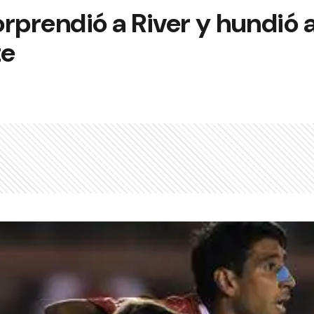
rprendió a River y hundió 
te