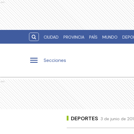
Ads
CIUDAD
PROVINCIA
PAÍS
MUNDO
DEPO
Secciones
Ads
DEPORTES
3 de junio de 20