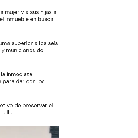
a mujer y a sus hijas a
el inmueble en busca
uma superior a los seis
s y municiones de
 la inmediata
n para dar con los
etivo de preservar el
rollo.