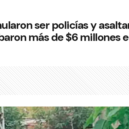
laron ser policías y asalta
robaron más de $6 millones 