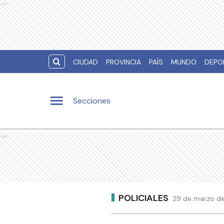
Ads
CIUDAD
PROVINCIA
PAÍS
MUNDO
DEPO
Secciones
Ads
POLICIALES
29 de marzo de