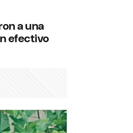
ron a una
en efectivo