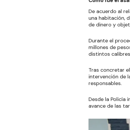
Cómo fue el asal
De acuerdo al rel
una habitación, 
de dinero y objet
Durante el proced
millones de peso
distintos calibres
Tras concretar el
intervención de l
responsables.
Desde la Policía 
avance de las tar