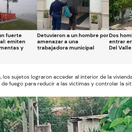
un fuerte
Detuvieron a un hombre por
Dos homb
al: emiten
amenazar a una
entrar e
rmentas y
trabajadora municipal
Del Vall
los sujetos lograron acceder al interior de la vivienda y
de fuego para reducir a las víctimas y controlar la sit