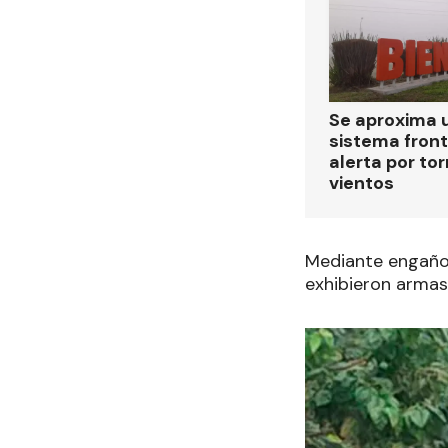
Se aproxima 
sistema front
alerta por to
vientos
Mediante engaño, 
exhibieron armas 