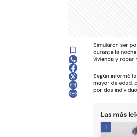
Simularon ser pol
durante la noche
vivienda y robar
Según informó la
mayor de edad, q
por dos individuo
Las más le
1