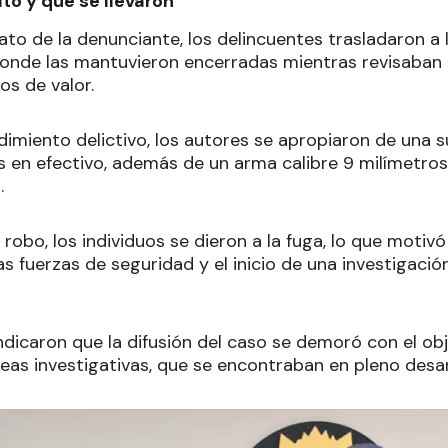
to y qué se llevaron
ato de la denunciante, los delincuentes trasladaron a l
donde las mantuvieron encerradas mientras revisaban 
os de valor.
imiento delictivo, los autores se apropiaron de una s
s en efectivo, además de un arma calibre 9 milímetro
.
 robo, los individuos se dieron a la fuga, lo que motivó
as fuerzas de seguridad y el inicio de una investigació
indicaron que la difusión del caso se demoró con el obj
eas investigativas, que se encontraban en pleno desar