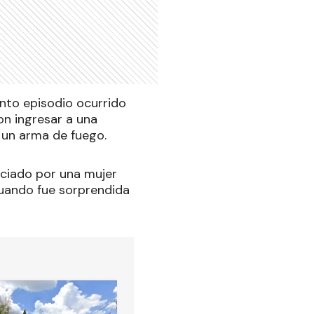
lento episodio ocurrido
n ingresar a una
 un arma de fuego.
nciado por una mujer
cuando fue sorprendida