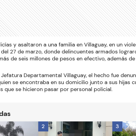
icías y asaltaron a una familia en Villaguay, en un vio
 del 27 de marzo, donde delincuentes armados lograro
 más de seis millones de pesos en efectivo, además de
 Jefatura Departamental Villaguay, el hecho fue denu
uien se encontraba en su domicilio junto a sus hijas 
s que se hicieron pasar por personal policial.
ídas
2
3