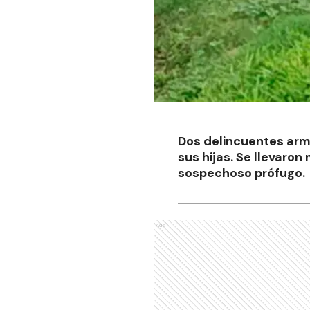
Dos delincuentes arma
sus hijas. Se llevaro
sospechoso prófugo.
Ads