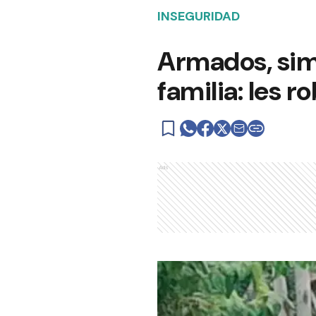
INSEGURIDAD
Armados, simu
familia: les 
Ads