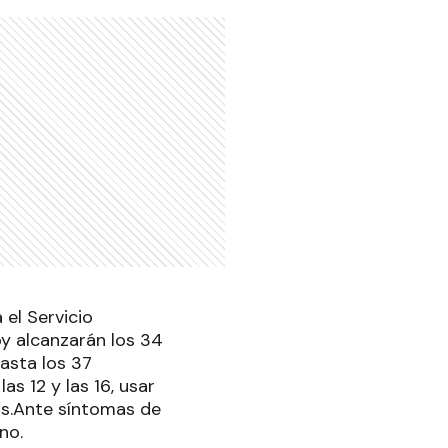
el Servicio
y alcanzarán los 34
hasta los 37
s 12 y las 16, usar
as.Ante síntomas de
no.