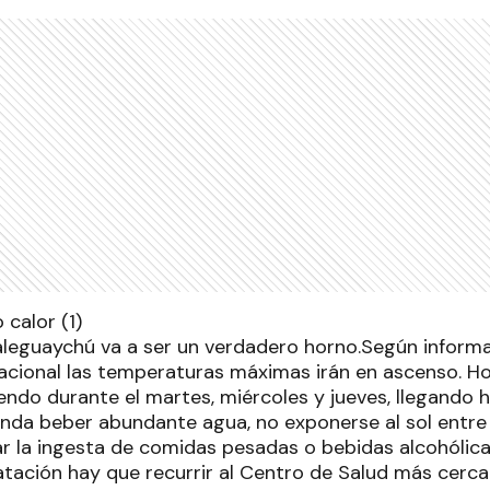
eguaychú va a ser un verdadero horno.Según informa 
cional las temperaturas máximas irán en ascenso. Ho
endo durante el martes, miércoles y jueves, llegando 
da beber abundante agua, no exponerse al sol entre la
tar la ingesta de comidas pesadas o bebidas alcohólic
tación hay que recurrir al Centro de Salud más cerca