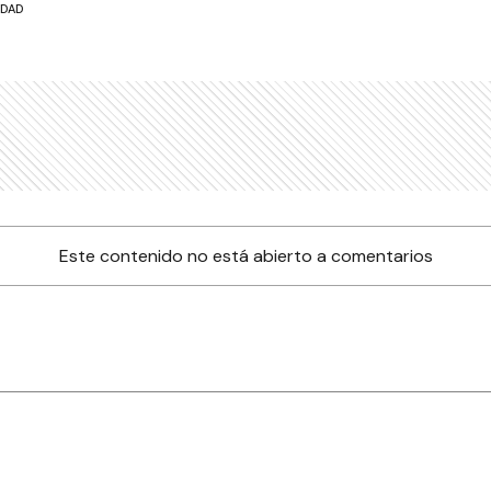
UDAD
Este contenido no está abierto a comentarios
nes
Farmacias de turno
Tiempo
ia