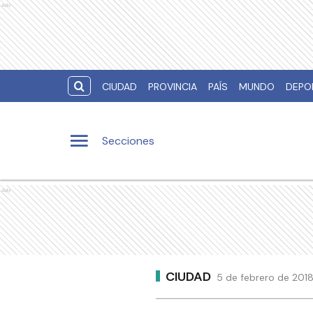
Ads
CIUDAD
PROVINCIA
PAÍS
MUNDO
DEPO
Secciones
Ads
CIUDAD
5 de febrero de 201