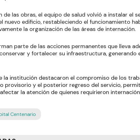
n de las obras, el equipo de salud volvió a instalar el 
el nuevo edificio, restableciendo el funcionamiento hab
amente la organización de las áreas de internación.
rman parte de las acciones permanentes que lleva ade
conservar y fortalecer su infraestructura, generando
e la institución destacaron el compromiso de los trab
do provisorio y el posterior regreso del servicio, perm
 afectar la atención de quienes requirieron internación
ital Centenario