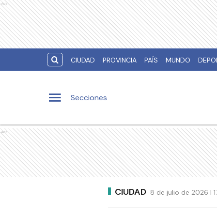
Ads
CIUDAD
PROVINCIA
PAÍS
MUNDO
DEPO
Secciones
Ads
CIUDAD
8 de julio de 2026 |