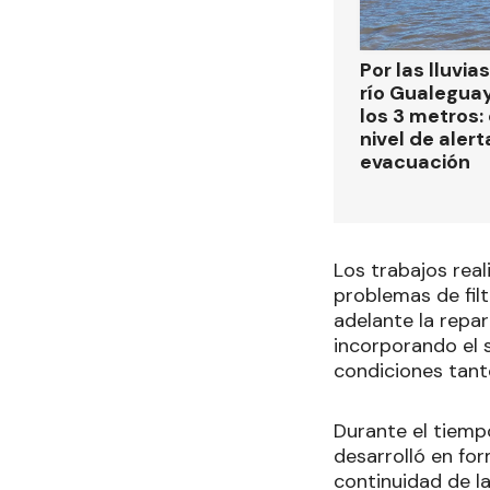
Por las lluvias
río Gualegua
los 3 metros: 
nivel de alert
evacuación
Los trabajos real
problemas de filt
adelante la repar
incorporando el 
condiciones tant
Durante el tiemp
desarrolló en fo
continuidad de l