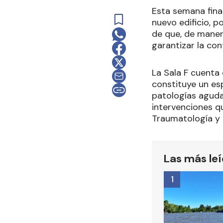
Esta semana final
nuevo edificio, p
de que, de manera
garantizar la con
La Sala F cuenta
constituye un esp
patologías aguda
intervenciones qu
Traumatología y 
Las más le
1