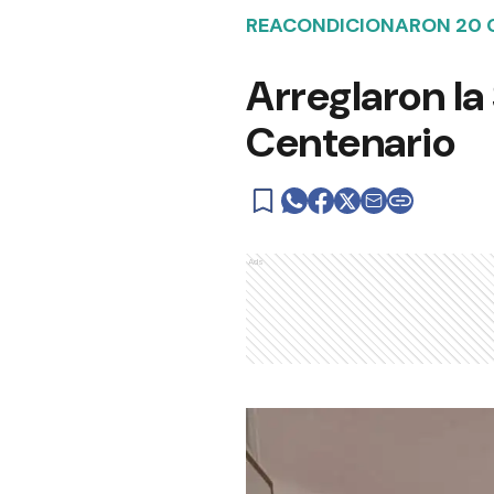
REACONDICIONARON 20 
Arreglaron la 
Centenario
Ads