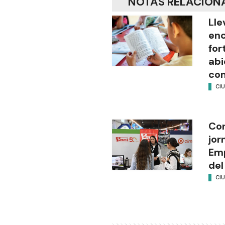
NOTAS RELACION
Lle
enc
for
abi
co
CI
Con
jor
Emp
del
CI