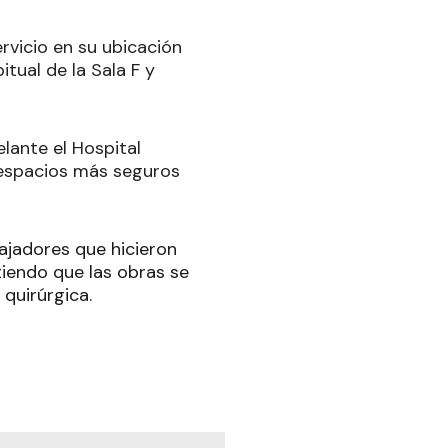
servicio en su ubicación
itual de la Sala F y
lante el Hospital
 espacios más seguros
ajadores que hicieron
itiendo que las obras se
 quirúrgica.