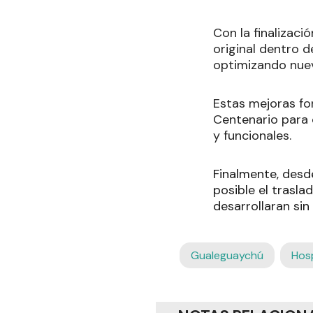
Con la finalizació
original dentro d
optimizando nuev
Estas mejoras fo
Centenario para 
y funcionales.
Finalmente, desd
posible el trasla
desarrollaran sin
Gualeguaychú
Hosp