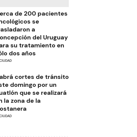
erca de 200 pacientes
ncológicos se
rasladaron a
oncepción del Uruguay
ara su tratamiento en
ólo dos años
CIUDAD
abrá cortes de tránsito
ste domingo por un
uatlón que se realizará
n la zona de la
ostanera
CIUDAD