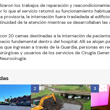
izaron los trabajos de reparación y reacondicionamien
or lo que el servicio retomó su funcionamiento habitua
 provisoria, la internación fuera trasladada al edificio
tinuidad de la atención mientras se desarrollaban las 
 con 20 camas destinadas a la internación de paciente
acio fundamental dentro del hospital. Allí se alojan 
s que ingresan a través de la Guardia, personas en r
irúrgicas y usuarios de los servicios de Cirugía Genera
Neurocirugía.
ídas
2
3