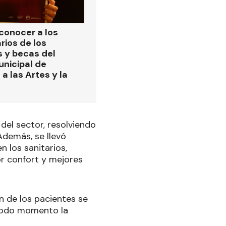
 conocer a los
rios de los
s y becas del
nicipal de
a las Artes y la
 del sector, resolviendo
Además, se llevó
n los sanitarios,
or confort y mejores
n de los pacientes se
 todo momento la