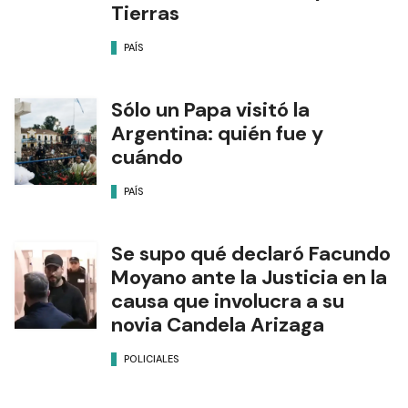
Tierras
PAÍS
Sólo un Papa visitó la
Argentina: quién fue y
cuándo
PAÍS
Se supo qué declaró Facundo
Moyano ante la Justicia en la
causa que involucra a su
novia Candela Arizaga
POLICIALES