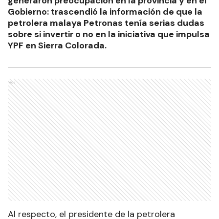
generaron preocupación en la provincia y en el
Gobierno: trascendió la información de que la
petrolera malaya Petronas tenía serias dudas
sobre si invertir o no en la iniciativa que impulsa
YPF en Sierra Colorada.
Ads
Al respecto, el presidente de la petrolera