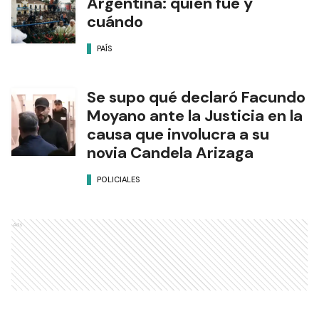
Argentina: quién fue y
cuándo
PAÍS
Se supo qué declaró Facundo
Moyano ante la Justicia en la
causa que involucra a su
novia Candela Arizaga
POLICIALES
Ads