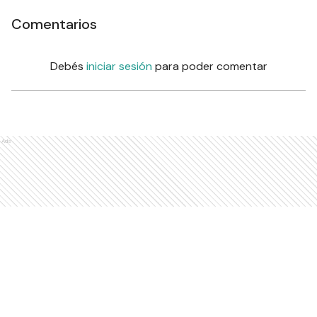
Comentarios
Debés
iniciar sesión
para poder comentar
Ads