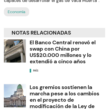
capaces de desarrollar el gas de Vaca Muerta”.
Economía
NOTAS RELACIONADAS
El Banco Central renovó el
swap con China por
US$20.000 millones y lo
extendió a cinco años
PAÍS
Los gremios sostienen la
marcha pese a los cambios
en el proyecto de
modificación de la Ley de