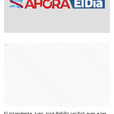
Ads
El intendente Juan José Bahillo recibió ayer a las