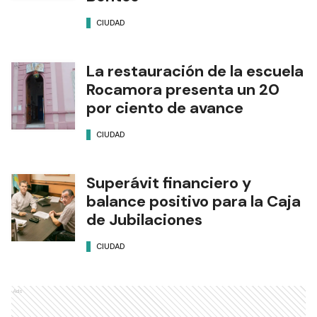
CIUDAD
La restauración de la escuela
Rocamora presenta un 20
por ciento de avance
CIUDAD
Superávit financiero y
balance positivo para la Caja
de Jubilaciones
CIUDAD
Ads