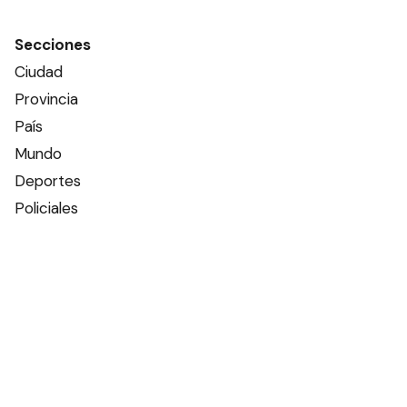
Secciones
Ciudad
Provincia
País
Mundo
Deportes
Policiales
Política
Espectáculos
Edictos
Farmacias de turno
Tiempo