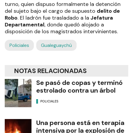
turno, quien dispuso formalmente la detención
del sujeto bajo el cargo de supuesto
delito de
Robo
. El ladrón fue trasladado a la
Jefatura
Departamental
, donde quedó alojado a
disposición de los magistrados intervinientes.
Policiales
Gualeguaychú
NOTAS RELACIONADAS
Se pasó de copas y terminó
estrolado contra un árbol
POLICIALES
Una persona está en terapia
intensiva por la explosión de