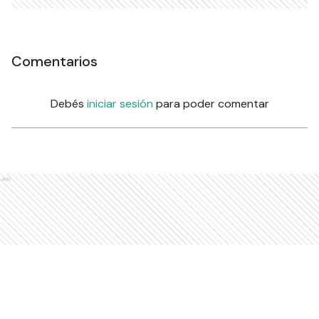
Comentarios
Debés
iniciar sesión
para poder comentar
Ads