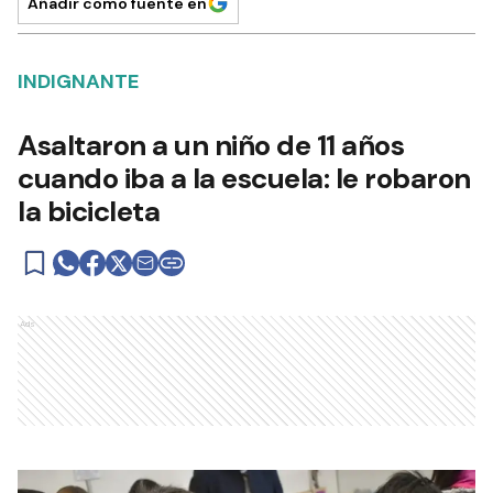
Añadir como fuente en
INDIGNANTE
Asaltaron a un niño de 11 años
cuando iba a la escuela: le robaron
la bicicleta
Ads