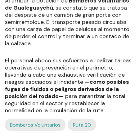
Al arribar la dotación de
Bomberos Voluntarios
de Gualeguaychú
, se constató que se trataba
del despiste de un camión de gran porte con
semirremolque. El transporte pesado circulaba
con una carga de papel de celulosa al momento
de perder el control y terminar a un costado de
la calzada.
El personal abocó sus esfuerzos a realizar tareas
operativas de prevención en el perímetro,
llevando a cabo una exhaustiva verificación de
riesgos asociados al incidente
—como posibles
fugas de fluidos o peligros derivados de la
posición del rodado—
para garantizar la total
seguridad en el sector y restablecer la
normalidad en la circulación de la ruta.
Bomberos Voluntarios
Ruta 20