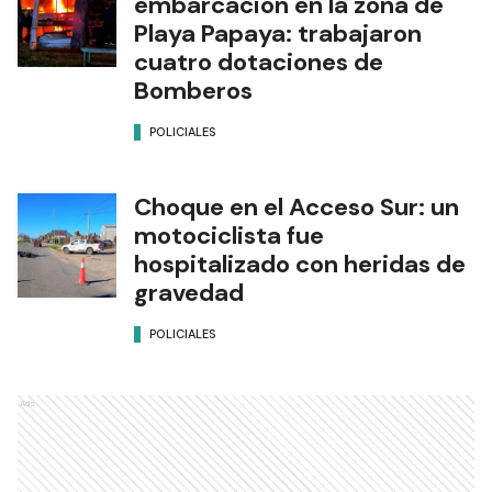
embarcación en la zona de
Playa Papaya: trabajaron
cuatro dotaciones de
Bomberos
POLICIALES
Choque en el Acceso Sur: un
motociclista fue
hospitalizado con heridas de
gravedad
POLICIALES
Ads