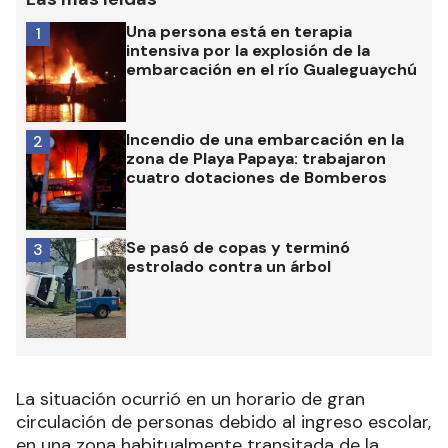
Una persona está en terapia
1
intensiva por la explosión de la
embarcación en el río Gualeguaychú
Incendio de una embarcación en la
2
zona de Playa Papaya: trabajaron
cuatro dotaciones de Bomberos
Se pasó de copas y terminó
3
estrolado contra un árbol
La situación ocurrió en un horario de gran
circulación de personas debido al ingreso escolar,
en una zona habitualmente transitada de la