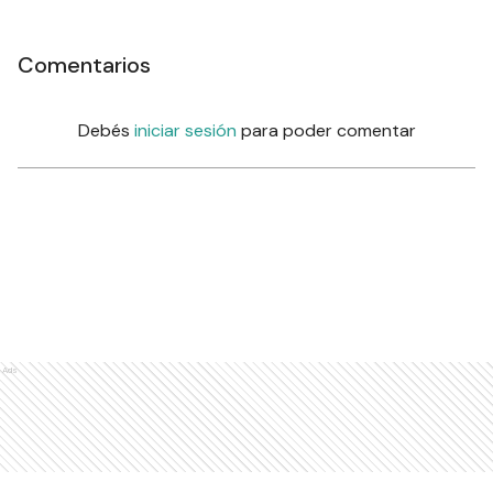
Comentarios
Debés
iniciar sesión
para poder comentar
Ads