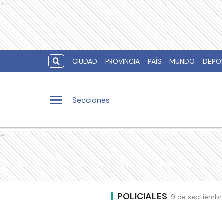
Ads
CIUDAD
PROVINCIA
PAÍS
MUNDO
DEPO
Secciones
Ads
POLICIALES
9 de septiembr