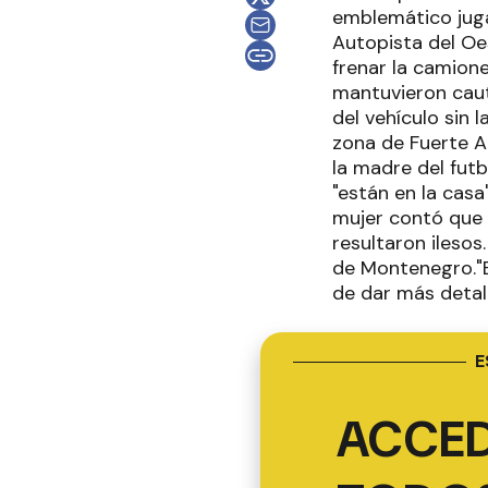
emblemático juga
Autopista del Oes
frenar la camionet
mantuvieron cau
del vehículo sin 
zona de Fuerte A
la madre del futb
"están en la casa
mujer contó que 
resultaron ilesos
de Montenegro."Es
de dar más detal
E
ACCED