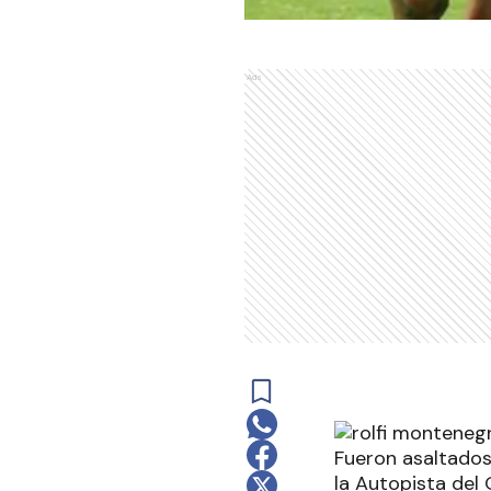
Ads
Fueron asaltados
la Autopista del 