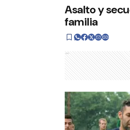
Asalto y secu
familia
Ads