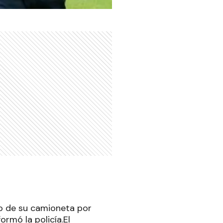
do de su camioneta por
ormó la policía.El