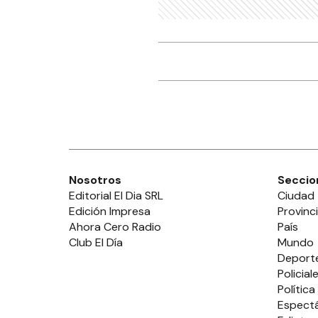
Nosotros
Seccio
Editorial El Dia SRL
Ciudad
Edición Impresa
Provinc
Ahora Cero Radio
País
Club El Día
Mundo
Deport
Policial
Política
Espect