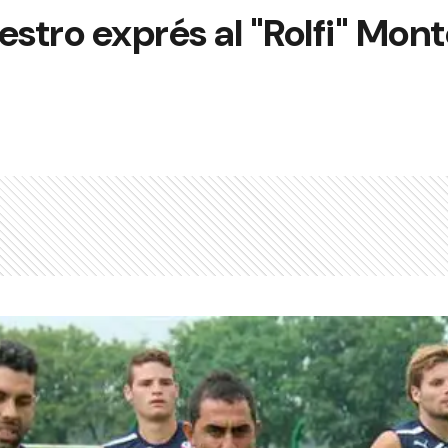
estro exprés al "Rolfi" Mon