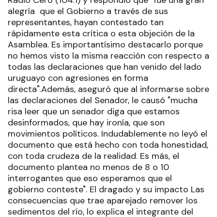
Radio Cero (104.1) y respondió que "fue una gran
alegría que el Gobierno a través de sus
representantes, hayan contestado tan
rápidamente esta crítica o esta objeción de la
Asamblea. Es importantísimo destacarlo porque
no hemos visto la misma reacción con respecto a
todas las declaraciones que han venido del lado
uruguayo con agresiones en forma
directa".Además, aseguró que al informarse sobre
las declaraciones del Senador, le causó "mucha
risa leer que un senador diga que estamos
desinformados, que hay ironía, que son
movimientos políticos. Indudablemente no leyó el
documento que está hecho con toda honestidad,
con toda crudeza de la realidad. Es más, el
documento plantea no menos de 8 o 10
interrogantes que eso esperamos que el
gobierno conteste". El dragado y su impacto Las
consecuencias que trae aparejado remover los
sedimentos del río, lo explica el integrante del