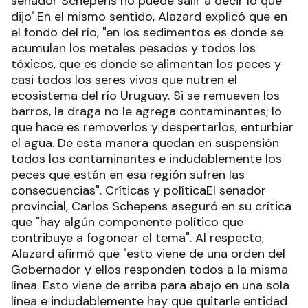
senador Schepens no puede salir a decir lo que
dijo".En el mismo sentido, Alazard explicó que en
el fondo del río, "en los sedimentos es donde se
acumulan los metales pesados y todos los
tóxicos, que es donde se alimentan los peces y
casi todos los seres vivos que nutren el
ecosistema del río Uruguay. Si se remueven los
barros, la draga no le agrega contaminantes; lo
que hace es removerlos y despertarlos, enturbiar
el agua. De esta manera quedan en suspensión
todos los contaminantes e indudablemente los
peces que están en esa región sufren las
consecuencias". Críticas y políticaEl senador
provincial, Carlos Schepens aseguró en su crítica
que "hay algún componente político que
contribuye a fogonear el tema". Al respecto,
Alazard afirmó que "esto viene de una orden del
Gobernador y ellos responden todos a la misma
línea. Esto viene de arriba para abajo en una sola
línea e indudablemente hay que quitarle entidad