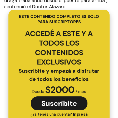
draga trabajando desde el puente para arriba",
sentenció el Doctor Alazard.
ESTE CONTENIDO COMPLETO ES SOLO
PARA SUSCRIPTORES
ACCEDÉ A ESTE Y A
TODOS LOS
CONTENIDOS
EXCLUSIVOS
Suscribite y empezá a disfrutar
de todos los beneficios
$
2000
Desde
/ mes
Suscribite
¿Ya tenés una cuenta?
Ingresá