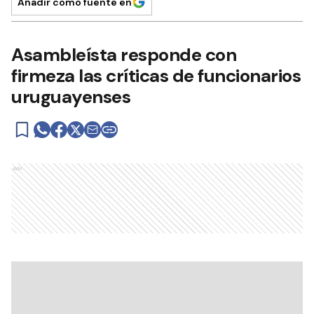
Añadir como fuente en
Asambleísta responde con
firmeza las críticas de funcionarios
uruguayenses
Ads