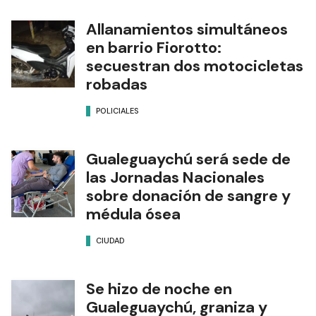
Allanamientos simultáneos
en barrio Fiorotto:
secuestran dos motocicletas
robadas
POLICIALES
Gualeguaychú será sede de
las Jornadas Nacionales
sobre donación de sangre y
médula ósea
CIUDAD
Se hizo de noche en
Gualeguaychú, graniza y