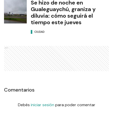
Se hizo de noche en
Gualeguaychú, graniza y
diluvia: cómo seguirá el
tiempo este jueves
CIUDAD
Ads
Comentarios
Debés
iniciar sesión
para poder comentar