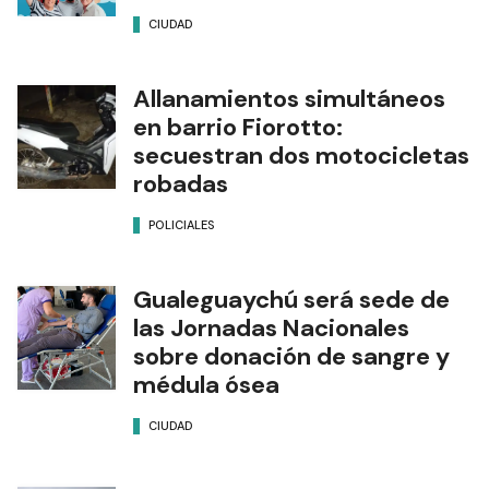
CIUDAD
Allanamientos simultáneos
en barrio Fiorotto:
secuestran dos motocicletas
robadas
POLICIALES
Gualeguaychú será sede de
las Jornadas Nacionales
sobre donación de sangre y
médula ósea
CIUDAD