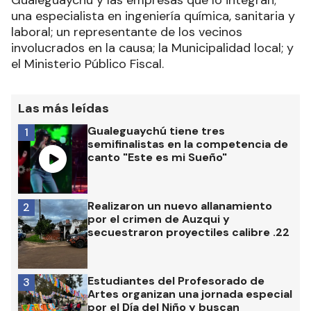
Gualeguaychú y las empresas que lo integran;
una especialista en ingeniería química, sanitaria y
laboral; un representante de los vecinos
involucrados en la causa; la Municipalidad local; y
el Ministerio Público Fiscal.
Las más leídas
Gualeguaychú tiene tres
1
semifinalistas en la competencia de
canto "Este es mi Sueño"
Realizaron un nuevo allanamiento
2
por el crimen de Auzqui y
secuestraron proyectiles calibre .22
Estudiantes del Profesorado de
3
Artes organizan una jornada especial
por el Día del Niño y buscan