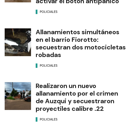
activar el botón antipánico
POLICIALES
Allanamientos simultáneos
en el barrio Fiorotto:
secuestran dos motocicletas
robadas
POLICIALES
Realizaron un nuevo
allanamiento por el crimen
de Auzqui y secuestraron
proyectiles calibre .22
POLICIALES