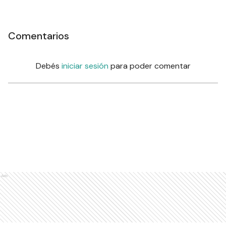
Comentarios
Debés
iniciar sesión
para poder comentar
Ads