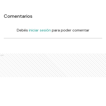
Comentarios
Debés
iniciar sesión
para poder comentar
Ads