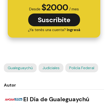
$
2000
Desde
/ mes
Suscribite
¿Ya tenés una cuenta?
Ingresá
Gualeguaychú
Judiciales
Policía Federal
Autor
El Día de Gualeguaychú