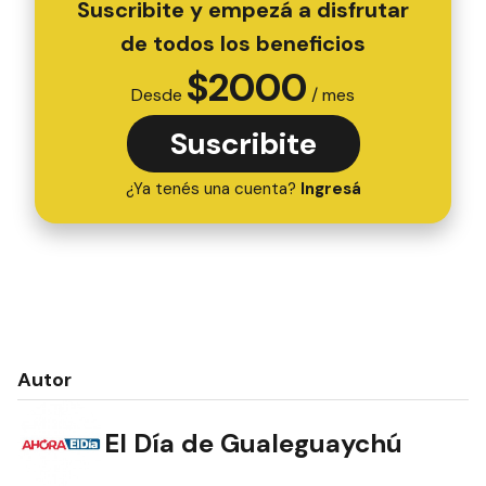
Suscribite y empezá a disfrutar
de todos los beneficios
$
2000
Desde
/ mes
Suscribite
¿Ya tenés una cuenta?
Ingresá
Autor
El Día de Gualeguaychú