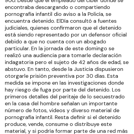
900. Desde que el empleado del ciber donde se
encontraba descargando o compartiendo
pornografía infantil dio aviso a la Policía, se
encuentra detenido. ElDía consultó a fuentes
judiciales, quienes confirmaron que el detenido
está siendo representado por un defensor oficial
debido a que no cuenta con un abogado
particular. En la jornada de este domingo se
realizó una audiencia para tomarle declaración
indagatoria pero el sujeto de 42 años de edad, se
abstuvo. En tanto, desde la Justicia dispusieron
otorgarle prisión preventiva por 30 días. Esta
medida se impone en las investigaciones donde
hay riesgo de fuga por parte del detenido. Los
primeros detalles del peritaje de lo secuestrado
en la casa del hombre señalan un importante
número de fotos, videos y diverso material de
pornografía infantil. Resta definir si el detenido
produce, vende, consume o distribuye este
material, y si podría formar parte de una red más