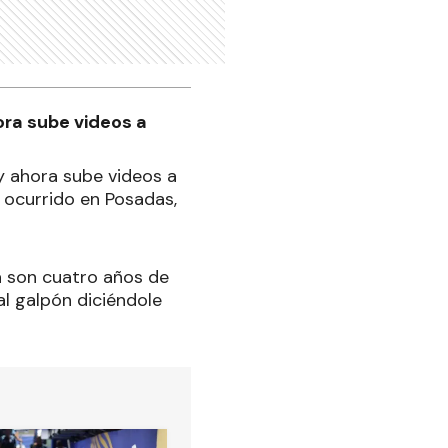
hora sube videos a
 y ahora sube videos a
 ocurrido en Posadas,
ya son cuatro años de
al galpón diciéndole