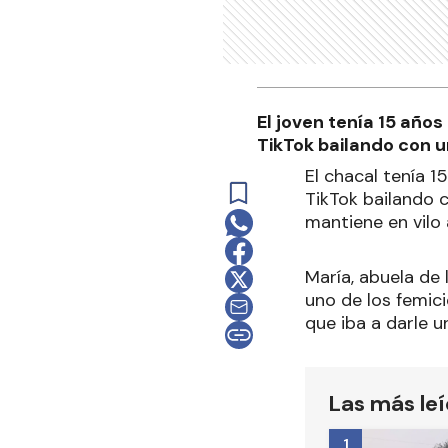
El joven tenía 15 años
TikTok bailando con un
El chacal tenía 1
TikTok bailando 
mantiene en vilo 
María, abuela de 
uno de los femici
que iba a darle u
Las más le
1