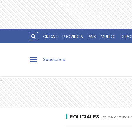
Ads
CIUDAD
PROVINCIA
PAÍS
MUNDO
DEPO
Secciones
Ads
POLICIALES
25 de octubre 