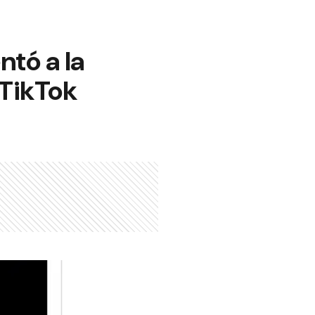
ntó a la
 TikTok