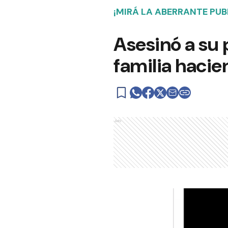
¡MIRÁ LA ABERRANTE PUB
Asesinó a su 
familia hacie
Ads