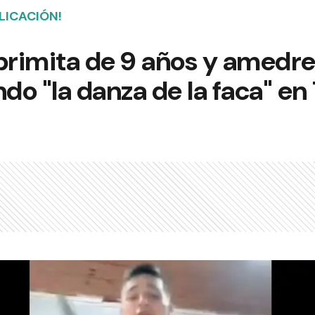
LICACIÓN!
primita de 9 años y amedre
ndo "la danza de la faca" en