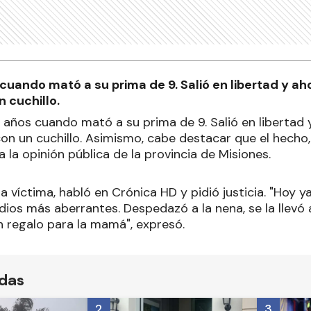
 cuando mató a su prima de 9. Salió en libertad y a
 cuchillo.
5 años cuando mató a su prima de 9. Salió en libertad
con un cuchillo. Asimismo, cabe destacar que el hecho,
a la opinión pública de la provincia de Misiones.
la víctima, habló en Crónica HD y pidió justicia. "Hoy 
dios más aberrantes. Despedazó a la nena, se la llevó 
n regalo para la mamá", expresó.
ídas
2
3