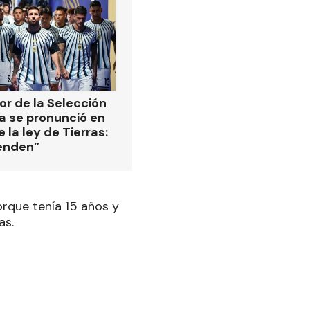
or de la Selección
a se pronunció en
 la ley de Tierras:
enden”
rque tenía 15 años y
as.