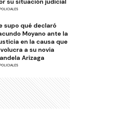
or su situación judicial
POLICIALES
e supo qué declaró
acundo Moyano ante la
usticia en la causa que
nvolucra a su novia
andela Arizaga
POLICIALES