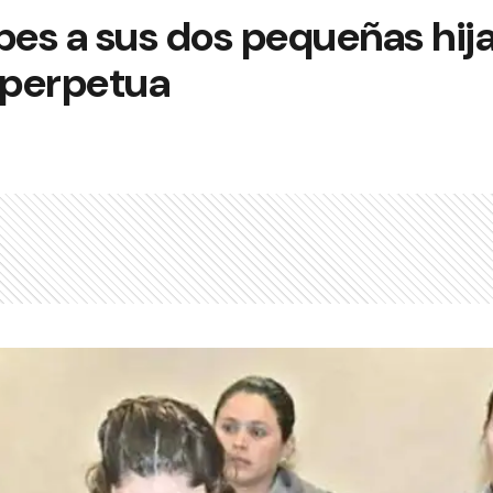
pes a sus dos pequeñas hija
 perpetua