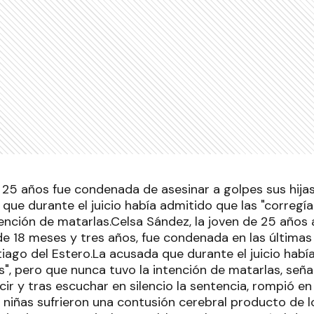
 25 años fue condenada de asesinar a golpes sus hija
que durante el juicio había admitido que las "corregía 
tención de matarlas.Celsa Sández, la joven de 25 años
de 18 meses y tres años, fue condenada en las últimas
iago del Estero.La acusada que durante el juicio habí
os", pero que nunca tuvo la intención de matarlas, seña
ir y tras escuchar en silencio la sentencia, rompió en
niñas sufrieron una contusión cerebral producto de lo