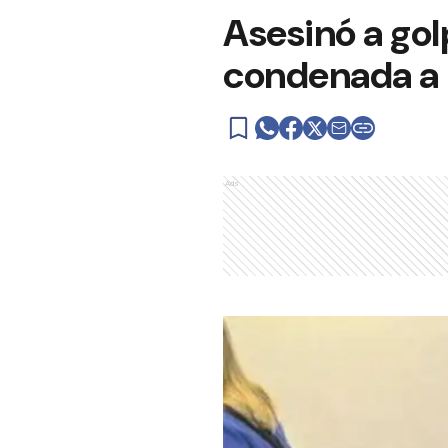
Asesinó a gol
condenada a
Ads