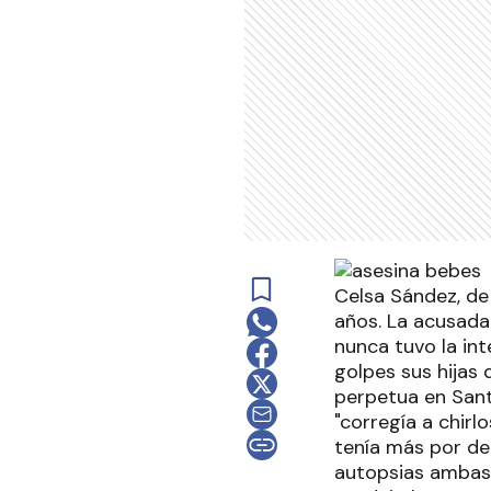
Celsa Sández, de
años. La acusada 
nunca tuvo la in
golpes sus hijas 
perpetua en Sant
"corregía a chirl
tenía más por dec
autopsias ambas 