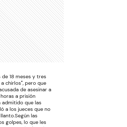
s de 18 meses y tres
a chirlos", pero que
 acusada de asesinar a
 horas a prisión
a admitido que las
ló a los jueces que no
 llanto.Según las
s golpes, lo que les