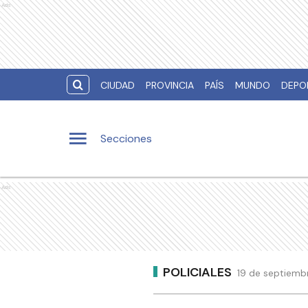
Ads
CIUDAD
PROVINCIA
PAÍS
MUNDO
DEPO
Secciones
Ads
POLICIALES
19 de septiembr