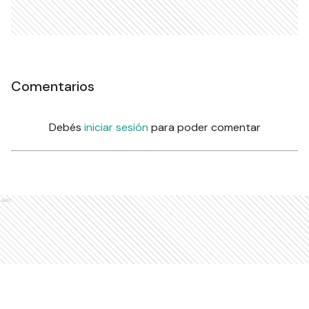
Comentarios
Debés
iniciar sesión
para poder comentar
Ads