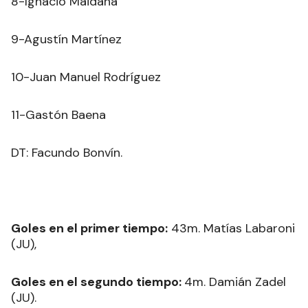
8-Ignacio Maidana
9-Agustín Martínez
10-Juan Manuel Rodríguez
11-Gastón Baena
DT: Facundo Bonvín.
Goles en el primer tiempo:
43m. Matías Labaroni
(JU),
Goles en el segundo tiempo:
4m. Damián Zadel
(JU).