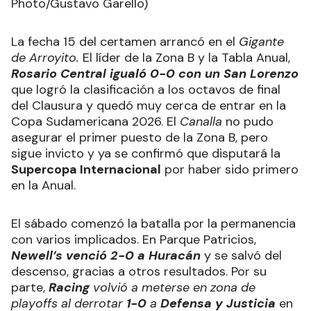
Photo/Gustavo Garello)
La fecha 15 del certamen arrancó en el
Gigante
de Arroyito.
El líder de la Zona B y la Tabla Anual,
Rosario Central igualó 0-0 con un San Lorenzo
que logró la clasificación a los octavos de final
del Clausura y quedó muy cerca de entrar en la
Copa Sudamericana 2026. El
Canalla
no pudo
asegurar el primer puesto de la Zona B, pero
sigue invicto y ya se confirmó que disputará la
Supercopa Internacional
por haber sido primero
en la Anual.
El sábado comenzó la batalla por la permanencia
con varios implicados. En Parque Patricios,
Newell’s venció 2-0 a Huracán
y se salvó del
descenso, gracias a otros resultados. Por su
parte,
Racing
volvió a meterse en zona de
playoffs al derrotar
1-0
a
Defensa y Justicia
en