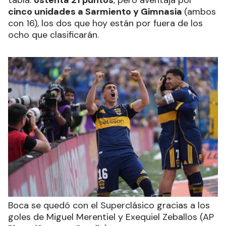
tabla:
ostenta 21 puntos
, pero aventaja por
cinco unidades a Sarmiento y Gimnasia
(ambos
con 16), los dos que hoy están por fuera de los
ocho que clasificarán.
Boca se quedó con el Superclásico gracias a los
goles de Miguel Merentiel y Exequiel Zeballos (AP