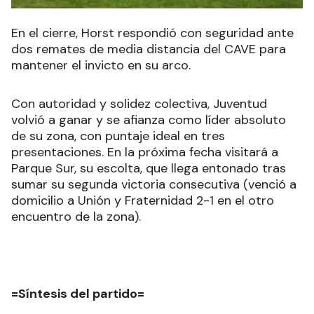
En el cierre, Horst respondió con seguridad ante
dos remates de media distancia del CAVE para
mantener el invicto en su arco.
Con autoridad y solidez colectiva, Juventud
volvió a ganar y se afianza como líder absoluto
de su zona, con puntaje ideal en tres
presentaciones. En la próxima fecha visitará a
Parque Sur, su escolta, que llega entonado tras
sumar su segunda victoria consecutiva (venció a
domicilio a Unión y Fraternidad 2-1 en el otro
encuentro de la zona).
=Síntesis del partido=