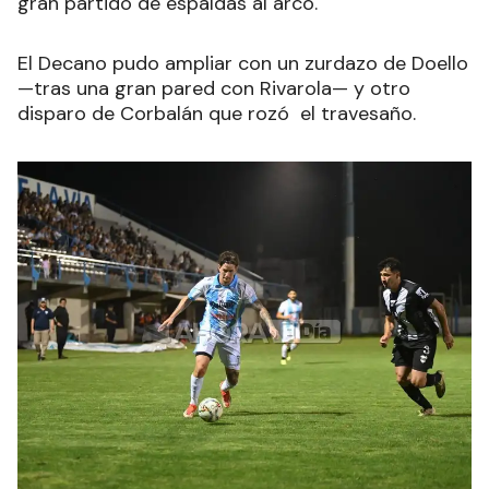
gran partido de espaldas al arco.
El Decano pudo ampliar con un zurdazo de Doello
—tras una gran pared con Rivarola— y otro
disparo de Corbalán que rozó el travesaño.