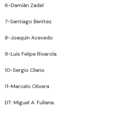
6-Damián Zadel
7-Santiago Benítez
8-Joaquín Acevedo
9-Luis Felipe Rivarola
10-Sergio Olano
11-Marcelo Olivera
DT: Miguel A. Fullana.