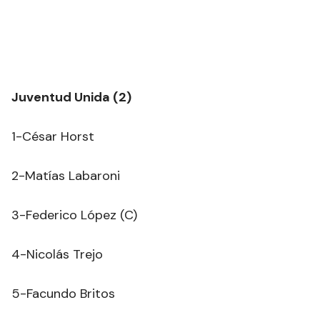
Juventud Unida (2)
1-César Horst
2-Matías Labaroni
3-Federico López (C)
4-Nicolás Trejo
5-Facundo Britos