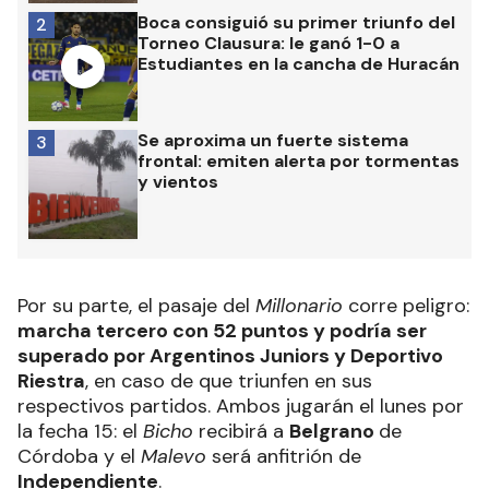
Boca consiguió su primer triunfo del
2
Torneo Clausura: le ganó 1-0 a
Estudiantes en la cancha de Huracán
Se aproxima un fuerte sistema
3
frontal: emiten alerta por tormentas
y vientos
Por su parte, el pasaje del
Millonario
corre peligro:
marcha tercero con 52 puntos y podría ser
superado por Argentinos Juniors y Deportivo
Riestra
, en caso de que triunfen en sus
respectivos partidos. Ambos jugarán el lunes por
la fecha 15: el
Bicho
recibirá a
Belgrano
de
Córdoba y el
Malevo
será anfitrión de
Independiente
.