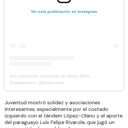
Ver esta publicación en Instagram
Una publicación compartida por Ahora ElDía -
Gualeguaychú- (@eldiaonline)
Juventud mostró solidez y asociaciones
interesantes, especialmente por el costado
izquierdo con el tándem López–Olano y el aporte
del paraguayo Luis Felipe Rivarola, que jugó un