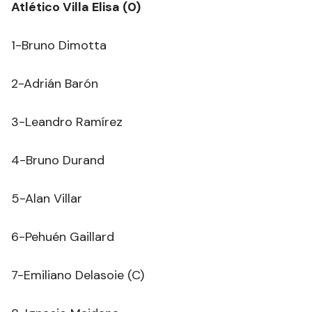
Atlético Villa Elisa (0)
1-Bruno Dimotta
2-Adrián Barón
3-Leandro Ramírez
4-Bruno Durand
5-Alan Villar
6-Pehuén Gaillard
7-Emiliano Delasoie (C)