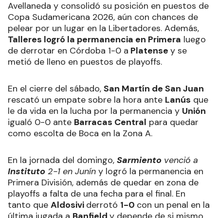
Avellaneda y consolidó su posición en puestos de
Copa Sudamericana 2026, aún con chances de
pelear por un lugar en la Libertadores. Además,
Talleres logró la permanencia en Primera
luego
de derrotar en Córdoba 1-0 a
Platense
y se
metió de lleno en puestos de playoffs.
En el cierre del sábado,
San Martín de San Juan
rescató un empate sobre la hora ante
Lanús
que
le da vida en la lucha por la permanencia y
Unión
igualó 0-0 ante
Barracas Central
para quedar
como escolta de Boca en la Zona A.
En la jornada del domingo,
Sarmiento
venció a
Instituto
2-1 en Junín
y logró la permanencia en
Primera División, además de quedar en zona de
playoffs a falta de una fecha para el final. En
tanto que
Aldosivi
derrotó
1-0
con un penal en la
última jugada a
Banfield
y depende de si mismo