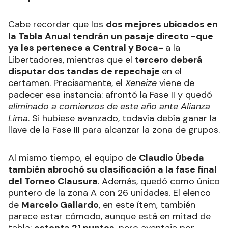
Cabe recordar que los
dos mejores ubicados en
la Tabla Anual tendrán un pasaje directo -que
ya les pertenece a Central y Boca-
a la
Libertadores, mientras que el
tercero deberá
disputar dos tandas de repechaje
en el
certamen. Precisamente, el
Xeneize
viene de
padecer esa instancia: afrontó la Fase II y quedó
eliminado a comienzos de este año ante Alianza
Lima
. Si hubiese avanzado, todavía debía ganar la
llave de la Fase III para alcanzar la zona de grupos.
Al mismo tiempo, el equipo de
Claudio Úbeda
también abrochó su clasificación a la fase final
del Torneo Clausura
. Además, quedó como único
puntero de la zona A con 26 unidades. El elenco
de
Marcelo Gallardo
, en este ítem, también
parece estar cómodo, aunque está en mitad de