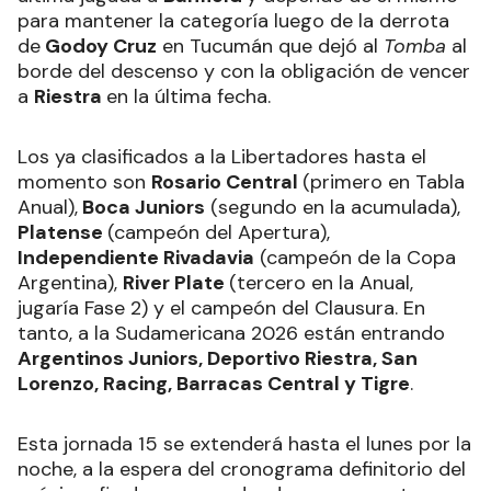
para mantener la categoría luego de la derrota
de
Godoy Cruz
en Tucumán que dejó al
Tomba
al
borde del descenso y con la obligación de vencer
a
Riestra
en la última fecha.
Los ya clasificados a la Libertadores hasta el
momento son
Rosario Central
(primero en Tabla
Anual),
Boca Juniors
(segundo en la acumulada),
Platense
(campeón del Apertura),
Independiente Rivadavia
(campeón de la Copa
Argentina),
River Plate
(tercero en la Anual,
jugaría Fase 2) y el campeón del Clausura. En
tanto, a la Sudamericana 2026 están entrando
Argentinos Juniors, Deportivo Riestra, San
Lorenzo, Racing, Barracas Central y Tigre
.
Esta jornada 15 se extenderá hasta el lunes por la
noche, a la espera del cronograma definitorio del