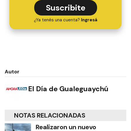
Suscribite
¿Ya tenés una cuenta?
Ingresá
Autor
El Día de Gualeguaychú
NOTAS RELACIONADAS
Realizaron un nuevo