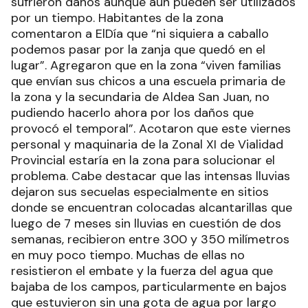
sufrieron daños aunque aun pueden ser utilizados
por un tiempo. Habitantes de la zona
comentaron a ElDía que “ni siquiera a caballo
podemos pasar por la zanja que quedó en el
lugar”. Agregaron que en la zona “viven familias
que envían sus chicos a una escuela primaria de
la zona y la secundaria de Aldea San Juan, no
pudiendo hacerlo ahora por los daños que
provocó el temporal”. Acotaron que este viernes
personal y maquinaria de la Zonal XI de Vialidad
Provincial estaría en la zona para solucionar el
problema. Cabe destacar que las intensas lluvias
dejaron sus secuelas especialmente en sitios
donde se encuentran colocadas alcantarillas que
luego de 7 meses sin lluvias en cuestión de dos
semanas, recibieron entre 300 y 350 milímetros
en muy poco tiempo. Muchas de ellas no
resistieron el embate y la fuerza del agua que
bajaba de los campos, particularmente en bajos
que estuvieron sin una gota de agua por largo