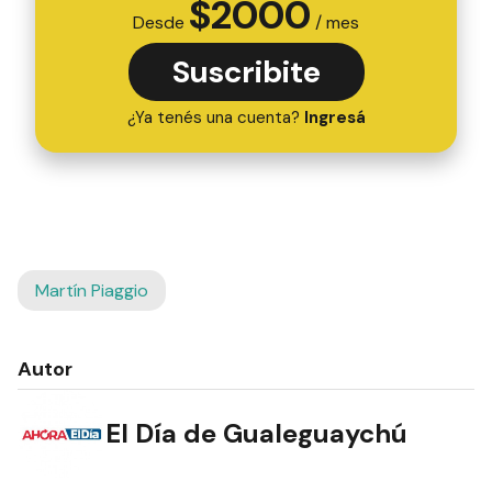
$
2000
Desde
/ mes
Suscribite
¿Ya tenés una cuenta?
Ingresá
Martín Piaggio
Autor
El Día de Gualeguaychú