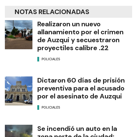
NOTAS RELACIONADAS
Realizaron un nuevo
allanamiento por el crimen
de Auzqui y secuestraron
proyectiles calibre .22
POLICIALES
Dictaron 60 días de prisión
preventiva para el acusado
por el asesinato de Auzqui
POLICIALES
Se incendió un auto en la
zona norte de la ciudad: