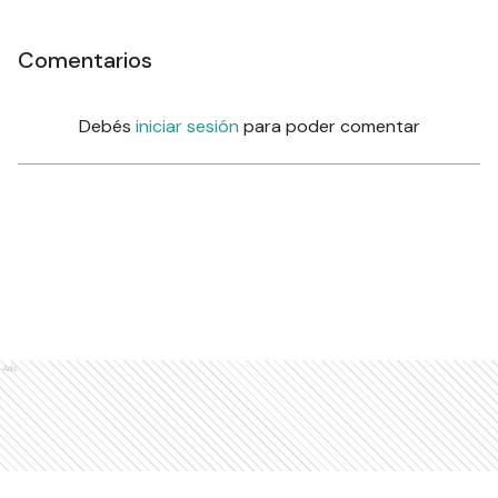
Comentarios
Debés
iniciar sesión
para poder comentar
Ads