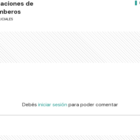
aciones de
mberos
ICIALES
Debés
iniciar sesión
para poder comentar