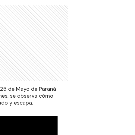
le 25 de Mayo de Paraná
enes, se observa cómo
ado y escapa.