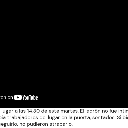
 lugar a las 14.30 de este martes. El ladrón no fue inti
a trabajadores del lugar en la puerta, sentados. Si b
eguirlo, no pudieron atraparlo.