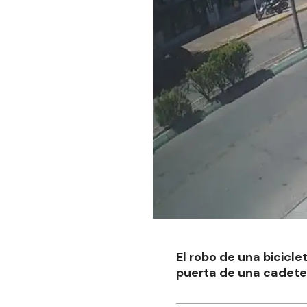
El robo de una bicicl
puerta de una cadeter