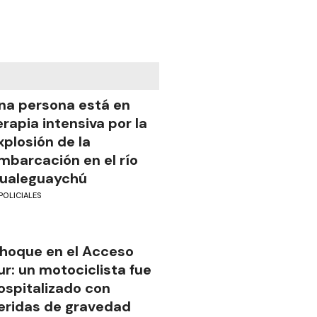
na persona está en
erapia intensiva por la
xplosión de la
mbarcación en el río
ualeguaychú
POLICIALES
hoque en el Acceso
ur: un motociclista fue
ospitalizado con
eridas de gravedad