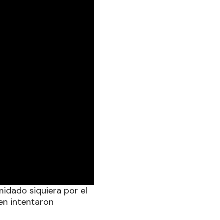
midado siquiera por el
ien intentaron