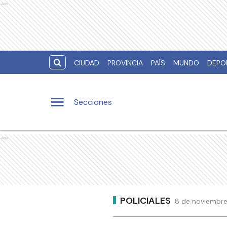
Ads
CIUDAD
PROVINCIA
PAÍS
MUNDO
DEPO
Secciones
Ads
POLICIALES
8 de noviembre