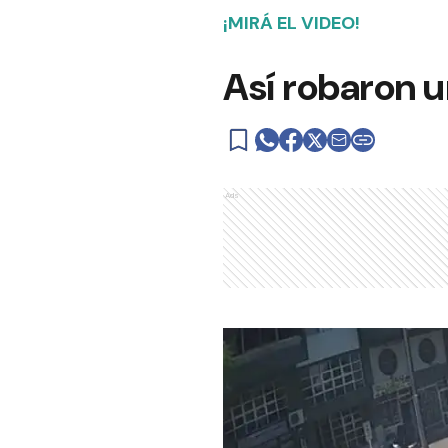
¡MIRÁ EL VIDEO!
Así robaron un
Ads