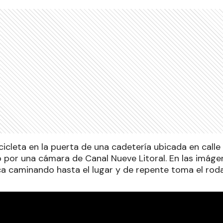
icicleta en la puerta de una cadetería ubicada en cal
 por una cámara de Canal Nueve Litoral. En las imág
ca caminando hasta el lugar y de repente toma el rod