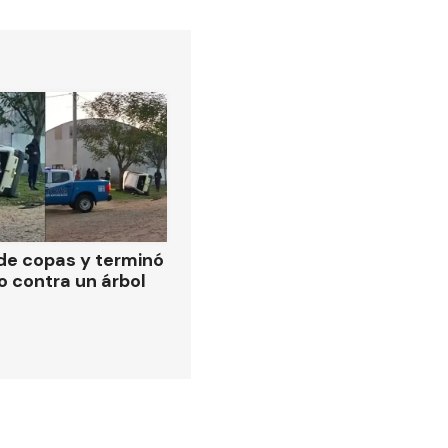
de copas y terminó
o contra un árbol