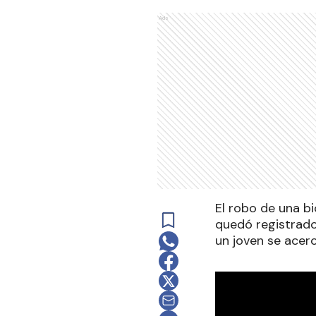
Ads
El robo de una b
quedó registrado
un joven se acer