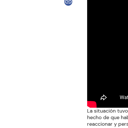
La situación tuvo
hecho de que habí
reaccionar y pers