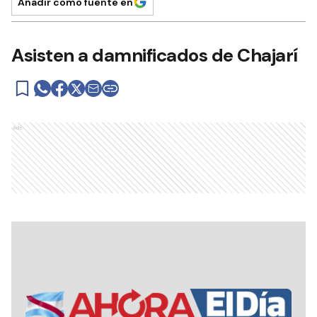
Añadir como fuente en
Asisten a damnificados de Chajarí
Ads