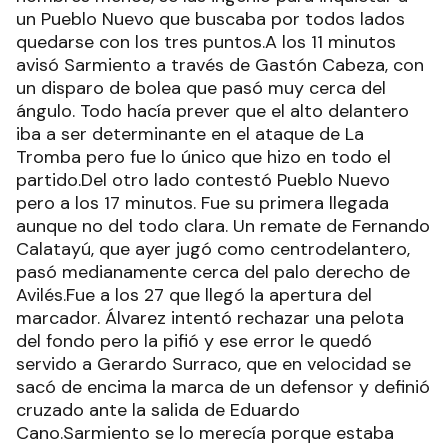
un Pueblo Nuevo que buscaba por todos lados
quedarse con los tres puntos.A los 11 minutos
avisó Sarmiento a través de Gastón Cabeza, con
un disparo de bolea que pasó muy cerca del
ángulo. Todo hacía prever que el alto delantero
iba a ser determinante en el ataque de La
Tromba pero fue lo único que hizo en todo el
partido.Del otro lado contestó Pueblo Nuevo
pero a los 17 minutos. Fue su primera llegada
aunque no del todo clara. Un remate de Fernando
Calatayú, que ayer jugó como centrodelantero,
pasó medianamente cerca del palo derecho de
Avilés.Fue a los 27 que llegó la apertura del
marcador. Álvarez intentó rechazar una pelota
del fondo pero la pifió y ese error le quedó
servido a Gerardo Surraco, que en velocidad se
sacó de encima la marca de un defensor y definió
cruzado ante la salida de Eduardo
Cano.Sarmiento se lo merecía porque estaba