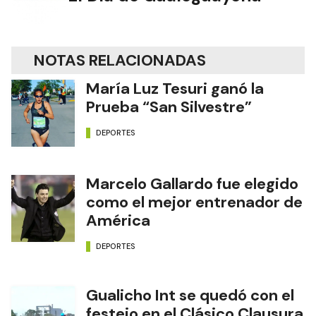
NOTAS RELACIONADAS
María Luz Tesuri ganó la
Prueba “San Silvestre”
DEPORTES
Marcelo Gallardo fue elegido
como el mejor entrenador de
América
DEPORTES
Gualicho Int se quedó con el
festejo en el Clásico Clausura