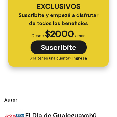
EXCLUSIVOS
Suscribite y empezá a disfrutar
de todos los beneficios
$
2000
Desde
/ mes
Suscribite
¿Ya tenés una cuenta?
Ingresá
Autor
El Día de Gualeguaychú