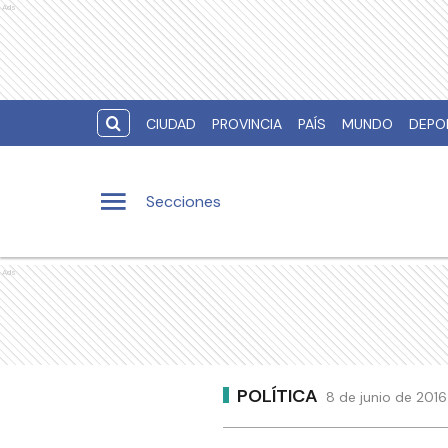
Ads
CIUDAD
PROVINCIA
PAÍS
MUNDO
DEPO
Secciones
Ads
POLÍTICA
8 de junio de 201