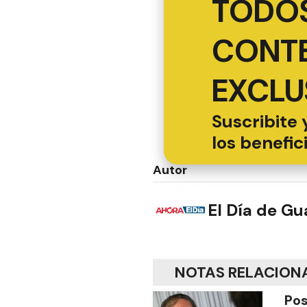
TODOS
CONT
EXCLU
Suscribite 
los benefic
Autor
El Día de G
NOTAS RELACION
Pos