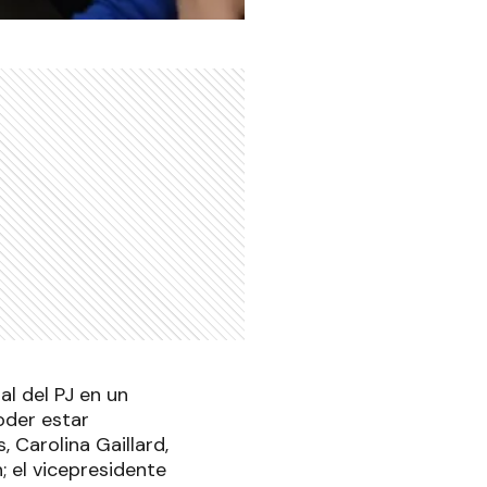
l del PJ en un
oder estar
 Carolina Gaillard,
; el vicepresidente