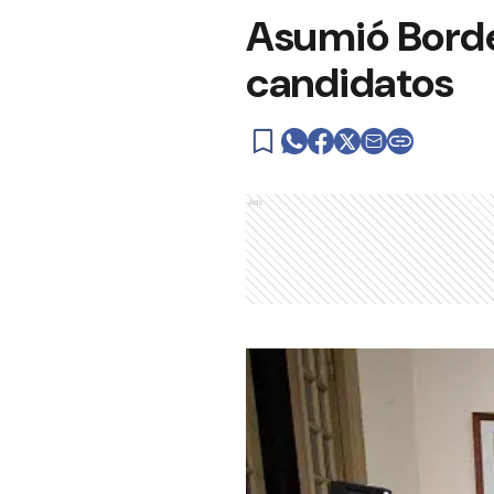
Asumió Bordet
candidatos
Ads