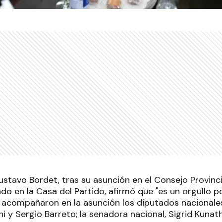
stavo Bordet, tras su asunción en el Consejo Provincia
do en la Casa del Partido, afirmó que "es un orgullo p
 acompañaron en la asunción los diputados nacionales,
 y Sergio Barreto; la senadora nacional, Sigrid Kunath