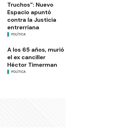
Truchos”: Nuevo
Espacio apuntó
contra la Justicia
entrerriana
POLÍTICA
A los 65 años, murió
el ex canciller
Héctor Timerman
POLÍTICA