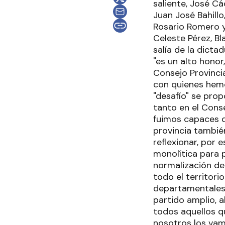
saliente, José Cá
Juan José Bahillo
Rosario Romero y
Celeste Pérez, Bl
salía de la dictad
"es un alto honor
Consejo Provinci
con quienes hem
"desafío" se prop
tanto en el Cons
fuimos capaces d
provincia tambié
reflexionar, por 
monolítica para p
normalización de
todo el territori
departamentales 
partido amplio, 
todos aquellos qu
nosotros los vam