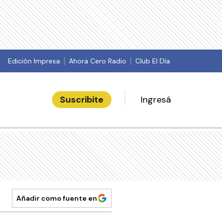
Edición Impresa
Ahora Cero Radio
Club El Día
Suscribite
Ingresá
Añadir como fuente en