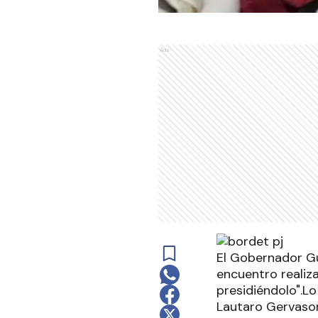
Ads
El Gobernador Gu
encuentro realiza
presidiéndolo".Lo
Lautaro Gervasoni