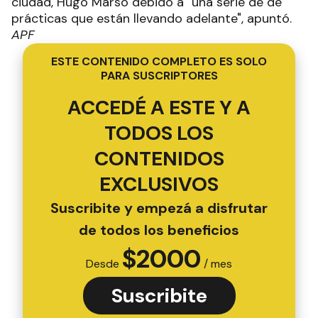
ciudad, Hugo Marsó debido a "una serie de de
prácticas que están llevando adelante", apuntó.
APF
ESTE CONTENIDO COMPLETO ES SOLO
PARA SUSCRIPTORES
ACCEDÉ A ESTE Y A
TODOS LOS
CONTENIDOS
EXCLUSIVOS
Suscribite y empezá a disfrutar
de todos los beneficios
$
2000
Desde
/ mes
Suscribite