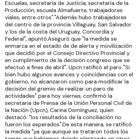
Escuelas, secretaría de Justicia, secretaría de la
Producción, escuela Almafuerte, trabajadores
viales, entre otros"."Además hubo trabajadores
del centro de la provincia Villaguay, San Salvador
y los de la costa del Uruguay, Concordia y
Federal", apuntó.Aseguró que "la medida se
enmarca en el estado de de alerta y movilización
que decidió por el Consejo Directivo Provincial y
en cumplimiento de la decisión congreso que se
efectuó a fines de abril". Upcn ratificó el paro "Si
bien hubo algunos avances y coincidencias con el
gobierno, no alcanzaron como para modificar la
decisión del gremio de realizar un paro de
actividades" para hoy viernes, confirmó la
secretaria de Prensa de la Unión Personal Civil de
la Nación (Upcn), Carina Domínguez, quien
destacó: "los resultados de la conciliación no
fueron los esperados".De esta manera, se ratificó
la medida "ya que aunque se trataron todos los
temas que habíamos dejado planteado en otros