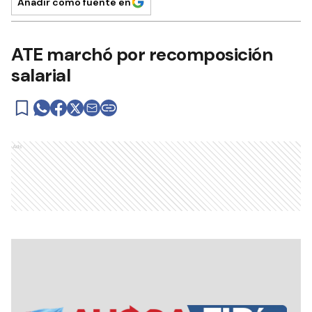
Añadir como fuente en
ATE marchó por recomposición
salarial
Ads