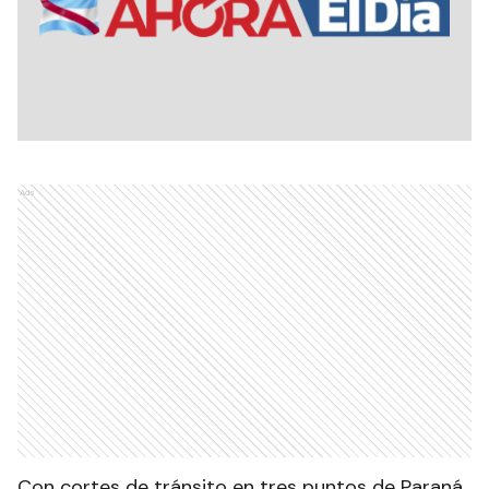
Ads
Con cortes de tránsito en tres puntos de Paraná,